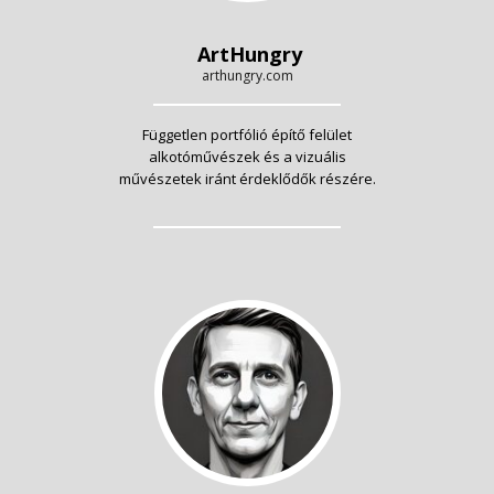
ArtHungry
arthungry.com
Független portfólió építő felület
alkotóművészek és a vizuális
művészetek iránt érdeklődők részére.