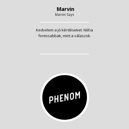
Marvin
Marvin Says
Kedvelem a jó kérdéseket. Néha
fontosabbak, mint a válaszok.