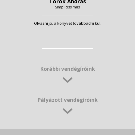
Török András
Simplicissimus
Olvasni jó, a könyvet továbbadni kúl.
Korábbi vendégíróink
Pályázott vendégíróink