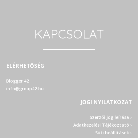
KAPCSOLAT
ELÉRHETŐSÉG
Blogger 42
info@group42.hu
JOGI NYILATKOZAT
Szerzői jog leírása ›
Adatkezelési Tájékoztató ›
Süti beállítások ›