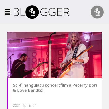
Sci-fi hangulatú koncertfilm a Péterfy Bori
& Love Bandtől
2021. április 24.