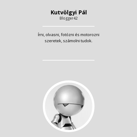
Kutvölgyi Pál
Blogger42
Írni, olvasni, fotózni és motorozni
szeretek, számolni tudok.