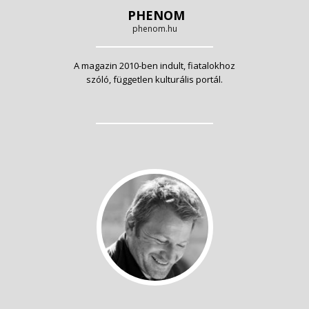
PHENOM
phenom.hu
A magazin 2010-ben indult, fiatalokhoz
szóló, független kulturális portál.