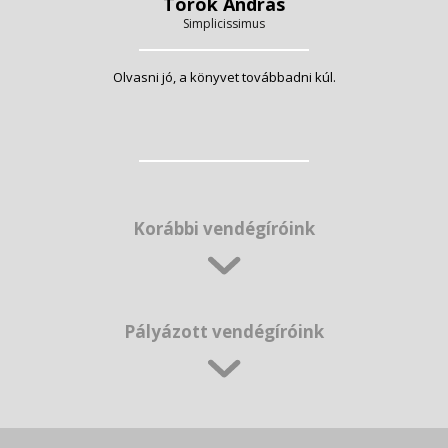
Török András
Simplicissimus
Olvasni jó, a könyvet továbbadni kúl.
Korábbi vendégíróink
Pályázott vendégíróink