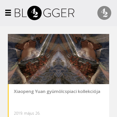
Xiaopeng Yuan gyümölcspiaci kollekciója
2019. május 26.