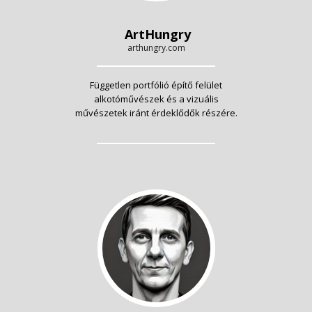
ArtHungry
arthungry.com
Független portfólió építő felület
alkotóművészek és a vizuális
művészetek iránt érdeklődők részére.