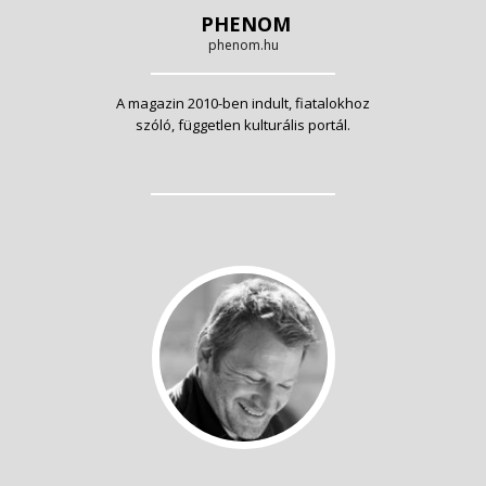
PHENOM
phenom.hu
A magazin 2010-ben indult, fiatalokhoz
szóló, független kulturális portál.