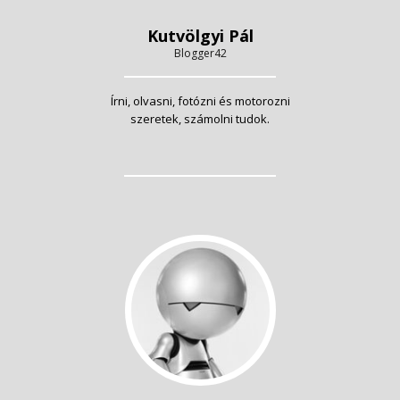
Kutvölgyi Pál
Blogger42
Írni, olvasni, fotózni és motorozni
szeretek, számolni tudok.