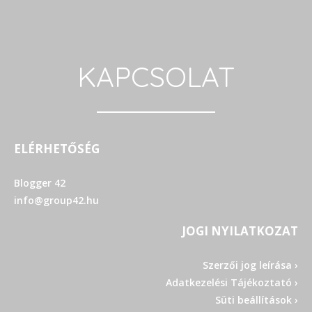
KAPCSOLAT
ELÉRHETŐSÉG
Blogger 42
info@group42.hu
JOGI NYILATKOZAT
Szerzői jog leírása ›
Adatkezelési Tájékoztató ›
Süti beállítások ›