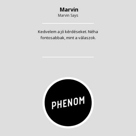
Marvin
Marvin Says
Kedvelem a jó kérdéseket. Néha
fontosabbak, mint a válaszok.