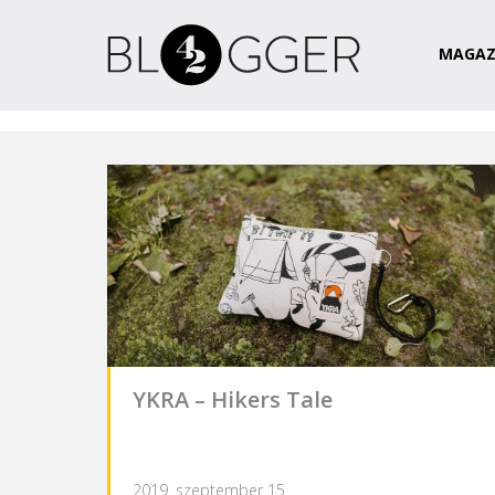
Magazin
Csapat
Kapcsolat
MAGAZ
YKRA – Hikers Tale
2019. szeptember 15.