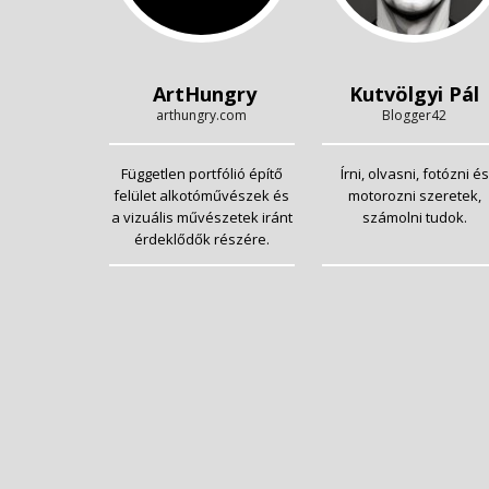
ArtHungry
Kutvölgyi Pál
arthungry.com
Blogger42
Független portfólió építő
Írni, olvasni, fotózni és
felület alkotóművészek és
motorozni szeretek,
a vizuális művészetek iránt
számolni tudok.
érdeklődők részére.