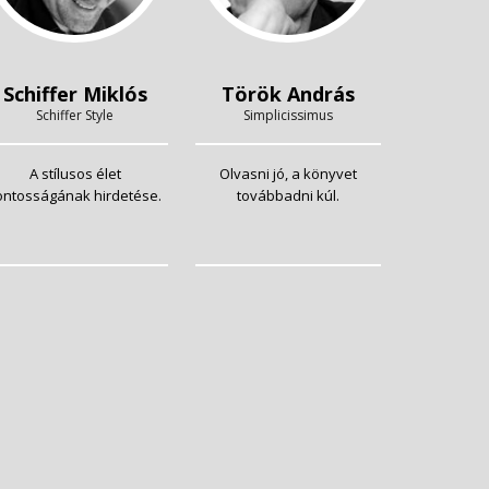
Schiffer Miklós
Török András
Schiffer Style
Simplicissimus
A stílusos élet
Olvasni jó, a könyvet
ontosságának hirdetése.
továbbadni kúl.