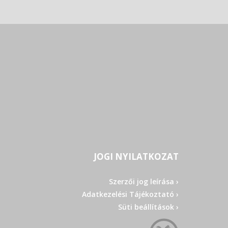
JOGI NYILATKOZAT
Szerzői jog leírása ›
Adatkezelési Tájékoztató ›
Süti beállítások ›