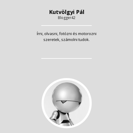
Kutvölgyi Pál
Blogger42
Írni, olvasni, fotózni és motorozni
szeretek, számolni tudok.