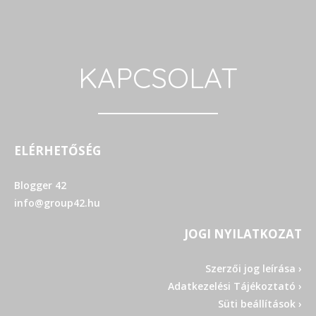
KAPCSOLAT
ELÉRHETŐSÉG
Blogger 42
info@group42.hu
JOGI NYILATKOZAT
Szerzői jog leírása ›
Adatkezelési Tájékoztató ›
Süti beállítások ›