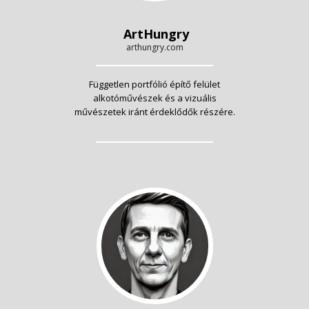
ArtHungry
arthungry.com
Független portfólió építő felület
alkotóművészek és a vizuális
művészetek iránt érdeklődők részére.