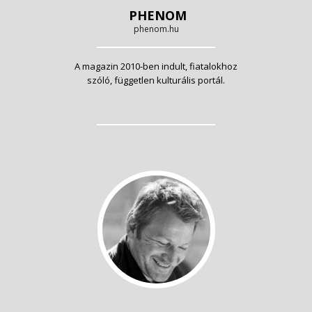
PHENOM
phenom.hu
A magazin 2010-ben indult, fiatalokhoz
szóló, független kulturális portál.