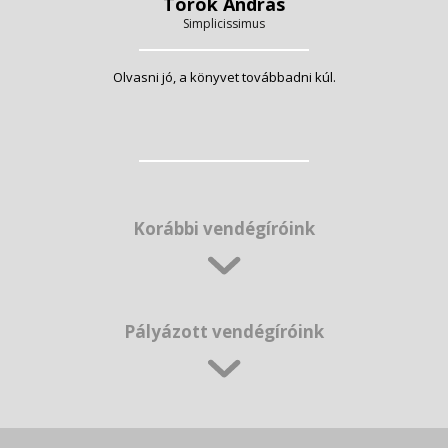
Török András
Simplicissimus
Olvasni jó, a könyvet továbbadni kúl.
Korábbi vendégíróink
Pályázott vendégíróink