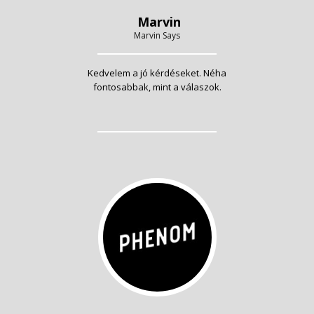
Marvin
Marvin Says
Kedvelem a jó kérdéseket. Néha
fontosabbak, mint a válaszok.