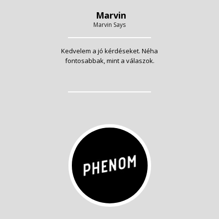
Marvin
Marvin Says
Kedvelem a jó kérdéseket. Néha
fontosabbak, mint a válaszok.