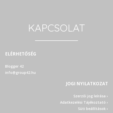
KAPCSOLAT
ELÉRHETŐSÉG
Blogger 42
info@group42.hu
JOGI NYILATKOZAT
Szerzői jog leírása ›
Adatkezelési Tájékoztató ›
Süti beállítások ›