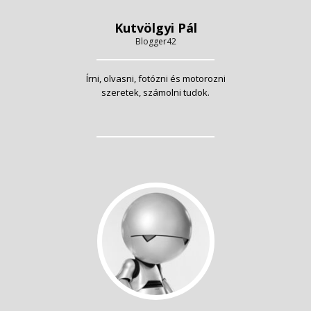
Kutvölgyi Pál
Blogger42
Írni, olvasni, fotózni és motorozni
szeretek, számolni tudok.