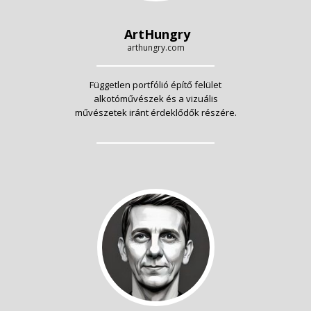
ArtHungry
arthungry.com
Független portfólió építő felület
alkotóművészek és a vizuális
művészetek iránt érdeklődők részére.