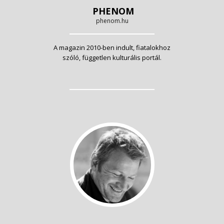
PHENOM
phenom.hu
A magazin 2010-ben indult, fiatalokhoz
szóló, független kulturális portál.