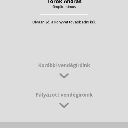
Török András
Simplicissimus
Olvasni jó, a könyvet továbbadni kúl.
Korábbi vendégíróink
Pályázott vendégíróink