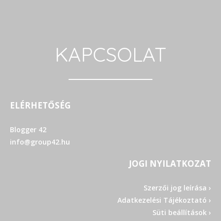
KAPCSOLAT
ELÉRHETŐSÉG
Blogger 42
info@group42.hu
JOGI NYILATKOZAT
Szerzői jog leírása ›
Adatkezelési Tájékoztató ›
Süti beállítások ›