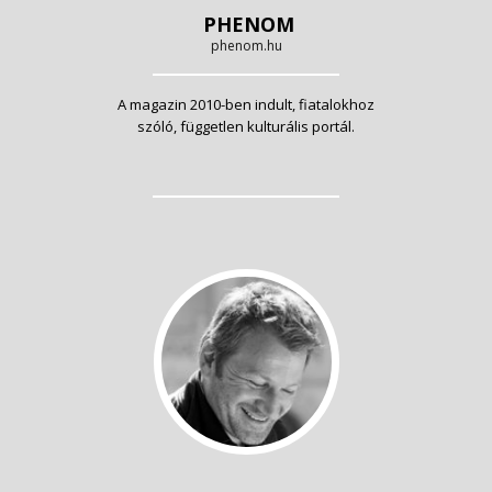
PHENOM
phenom.hu
A magazin 2010-ben indult, fiatalokhoz
szóló, független kulturális portál.