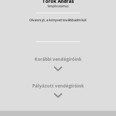
Török András
Simplicissimus
Olvasni jó, a könyvet továbbadni kúl.
Korábbi vendégíróink
Pályázott vendégíróink