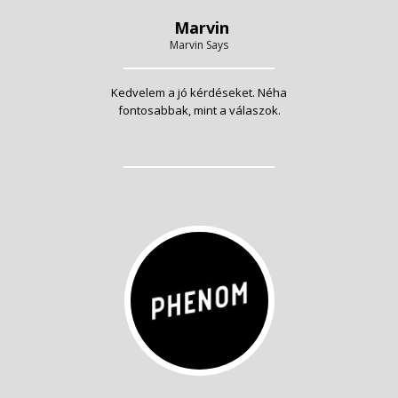
Marvin
Marvin Says
Kedvelem a jó kérdéseket. Néha
fontosabbak, mint a válaszok.