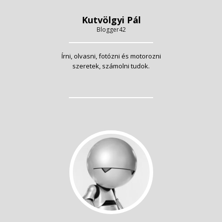
Kutvölgyi Pál
Blogger42
Írni, olvasni, fotózni és motorozni
szeretek, számolni tudok.