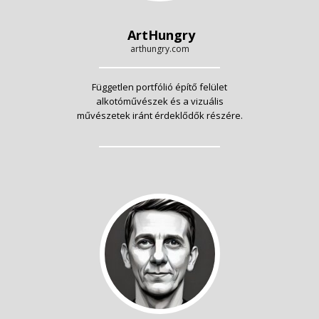
ArtHungry
arthungry.com
Független portfólió építő felület
alkotóművészek és a vizuális
művészetek iránt érdeklődők részére.