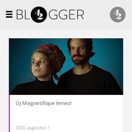
Új Magnetifique lemez!
2020. augusztus 1.