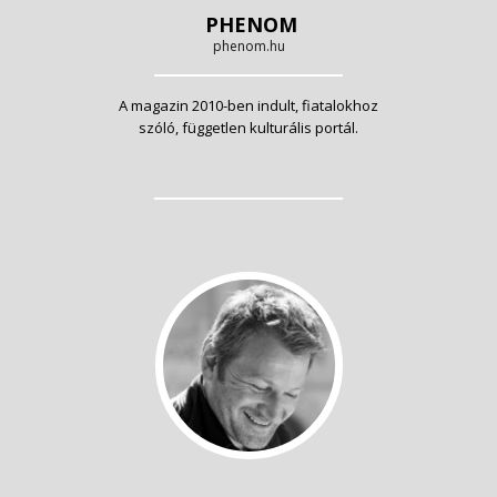
PHENOM
phenom.hu
A magazin 2010-ben indult, fiatalokhoz
szóló, független kulturális portál.