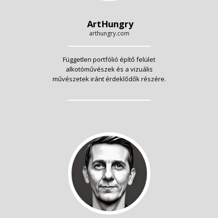
ArtHungry
arthungry.com
Független portfólió építő felület
alkotóművészek és a vizuális
művészetek iránt érdeklődők részére.