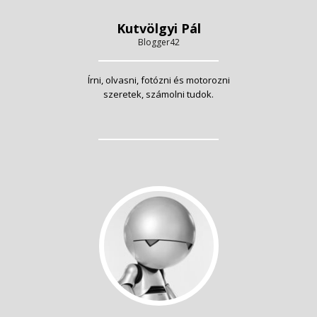
Kutvölgyi Pál
Blogger42
Írni, olvasni, fotózni és motorozni
szeretek, számolni tudok.