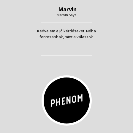
Marvin
Marvin Says
Kedvelem a jó kérdéseket. Néha
fontosabbak, mint a válaszok.