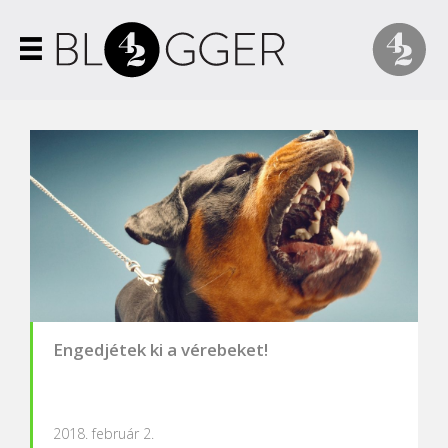
Engedjétek ki a vérebeket!
2018. február 2.