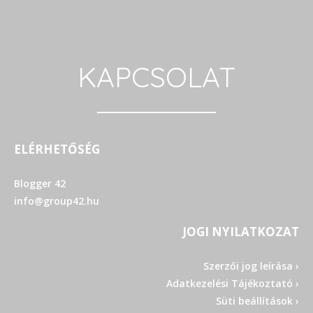
KAPCSOLAT
ELÉRHETŐSÉG
Blogger 42
info@group42.hu
JOGI NYILATKOZAT
Szerzői jog leírása ›
Adatkezelési Tájékoztató ›
Süti beállítások ›