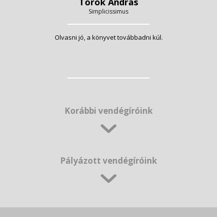
Török András
Simplicissimus
Olvasni jó, a könyvet továbbadni kúl.
Korábbi vendégíróink
Pályázott vendégíróink