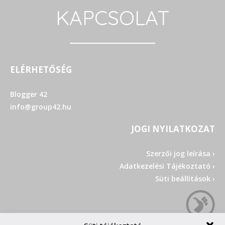
KAPCSOLAT
ELÉRHETŐSÉG
Blogger 42
info@group42.hu
JOGI NYILATKOZAT
Szerzői jog leírása ›
Adatkezelési Tájékoztató ›
Süti beállítások ›