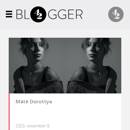
Máté Dorottya
2023. november 8.