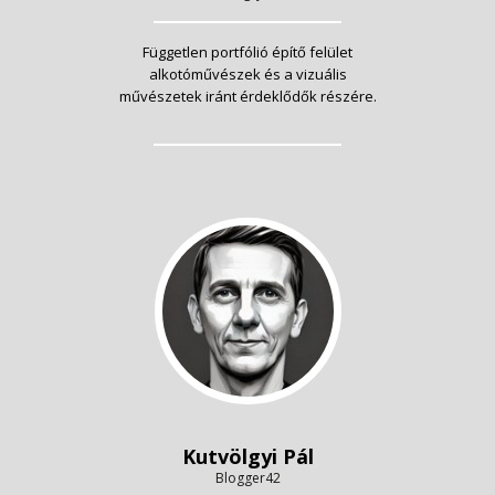
Független portfólió építő felület
alkotóművészek és a vizuális
művészetek iránt érdeklődők részére.
Kutvölgyi Pál
Blogger42