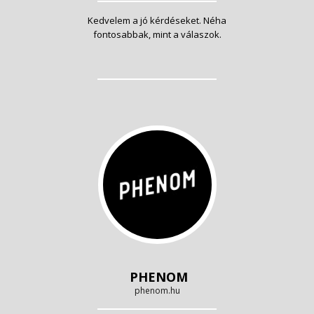
Kedvelem a jó kérdéseket. Néha
fontosabbak, mint a válaszok.
PHENOM
phenom.hu