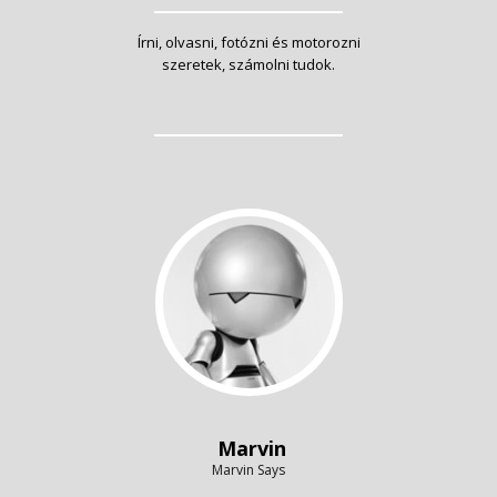
Írni, olvasni, fotózni és motorozni
szeretek, számolni tudok.
Marvin
Marvin Says