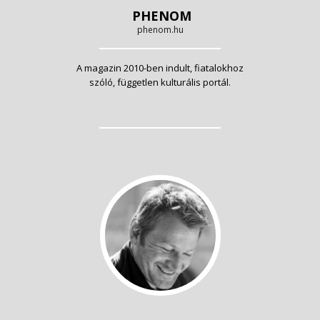
PHENOM
phenom.hu
A magazin 2010-ben indult, fiatalokhoz
szóló, független kulturális portál.