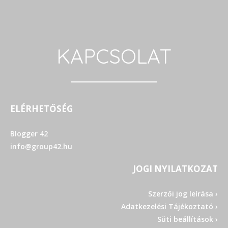
KAPCSOLAT
ELÉRHETŐSÉG
Blogger 42
info@group42.hu
JOGI NYILATKOZAT
Szerzői jog leírása ›
Adatkezelési Tájékoztató ›
Süti beállítások ›