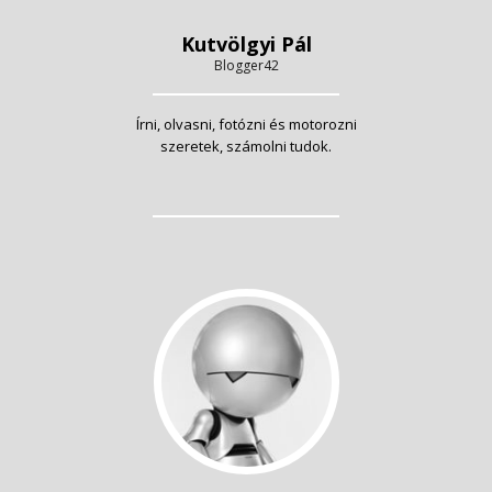
Kutvölgyi Pál
Blogger42
Írni, olvasni, fotózni és motorozni
szeretek, számolni tudok.