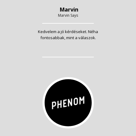
Marvin
Marvin Says
Kedvelem a jó kérdéseket. Néha
fontosabbak, mint a válaszok.