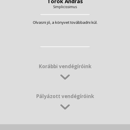
Török András
Simplicissimus
Olvasni jó, a könyvet továbbadni kúl.
Korábbi vendégíróink
Pályázott vendégíróink