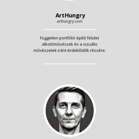
ArtHungry
arthungry.com
Független portfólió építő felület
alkotóművészek és a vizuális
művészetek iránt érdeklődők részére.