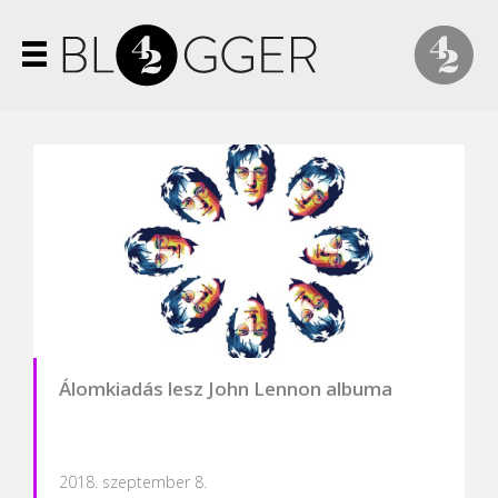
Álomkiadás lesz John Lennon albuma
2018. szeptember 8.