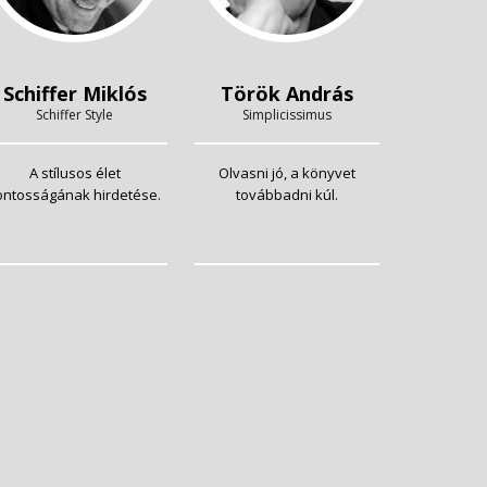
Schiffer Miklós
Török András
Schiffer Style
Simplicissimus
A stílusos élet
Olvasni jó, a könyvet
ontosságának hirdetése.
továbbadni kúl.