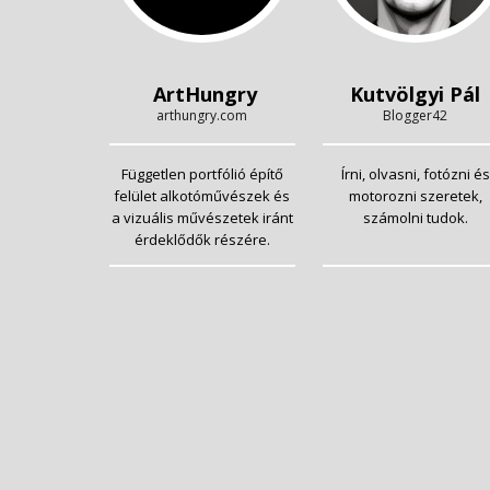
ArtHungry
Kutvölgyi Pál
arthungry.com
Blogger42
Független portfólió építő
Írni, olvasni, fotózni és
felület alkotóművészek és
motorozni szeretek,
a vizuális művészetek iránt
számolni tudok.
érdeklődők részére.