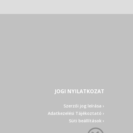
JOGI NYILATKOZAT
Szerzői jog leírása ›
Adatkezelési Tájékoztató ›
Süti beállítások ›