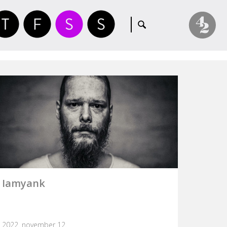
Iamyank
2022. november 12.