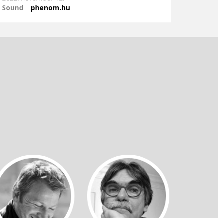
Sound
|
phenom.hu