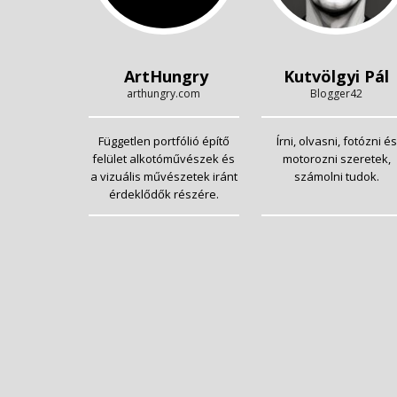
ArtHungry
Kutvölgyi Pál
arthungry.com
Blogger42
Független portfólió építő
Írni, olvasni, fotózni és
felület alkotóművészek és
motorozni szeretek,
a vizuális művészetek iránt
számolni tudok.
érdeklődők részére.