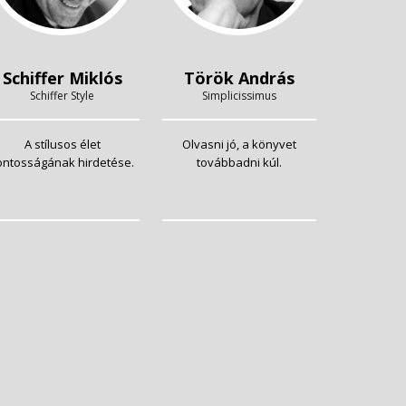
Schiffer Miklós
Török András
Schiffer Style
Simplicissimus
A stílusos élet
Olvasni jó, a könyvet
ontosságának hirdetése.
továbbadni kúl.