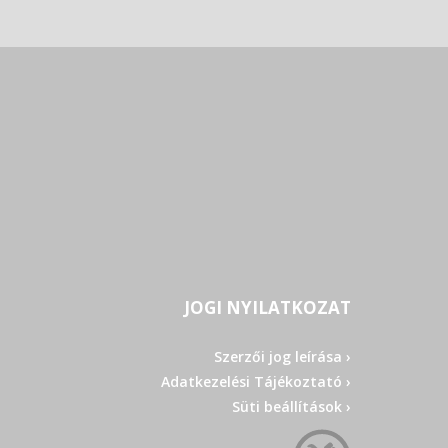
JOGI NYILATKOZAT
Szerzői jog leírása ›
Adatkezelési Tájékoztató ›
Süti beállítások ›