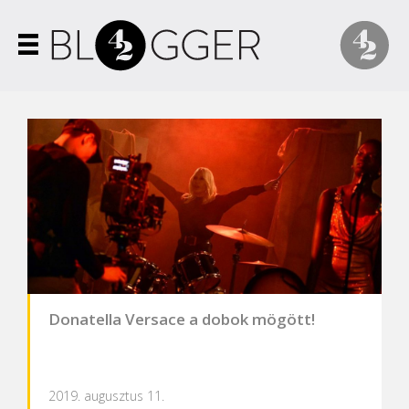
Donatella Versace a dobok mögött!
2019. augusztus 11.