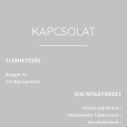
KAPCSOLAT
ELÉRHETŐSÉG
Blogger 42
info@group42.hu
JOGI NYILATKOZAT
Szerzői jog leírása ›
Adatkezelési Tájékoztató ›
Süti beállítások ›