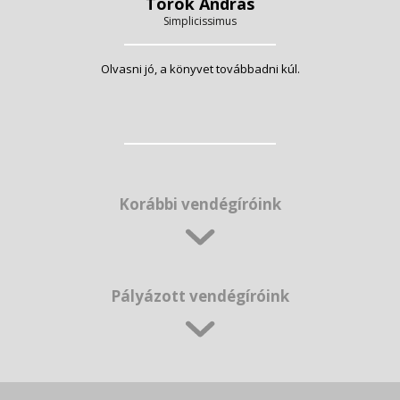
Török András
Simplicissimus
Olvasni jó, a könyvet továbbadni kúl.
Korábbi vendégíróink
Pályázott vendégíróink