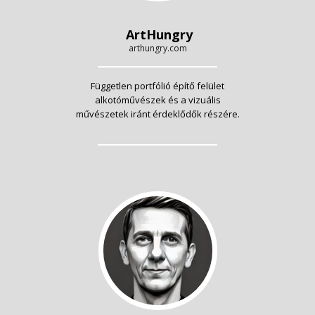
ArtHungry
arthungry.com
Független portfólió építő felület
alkotóművészek és a vizuális
művészetek iránt érdeklődők részére.