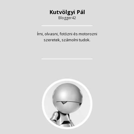
Kutvölgyi Pál
Blogger42
Írni, olvasni, fotózni és motorozni
szeretek, számolni tudok.