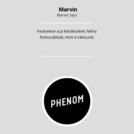
Marvin
Marvin Says
Kedvelem a jó kérdéseket. Néha
fontosabbak, mint a válaszok.