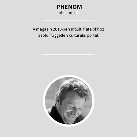
PHENOM
phenom.hu
A magazin 2010-ben indult, fiatalokhoz
szóló, független kulturális portál.