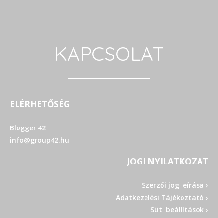
KAPCSOLAT
ELÉRHETŐSÉG
Blogger 42
info@group42.hu
JOGI NYILATKOZAT
Szerzői jog leírása ›
Adatkezelési Tájékoztató ›
Süti beállítások ›