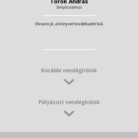
Török András
Simplicissimus
Olvasni jó, a könyvet továbbadni kúl.
Korábbi vendégíróink
Pályázott vendégíróink