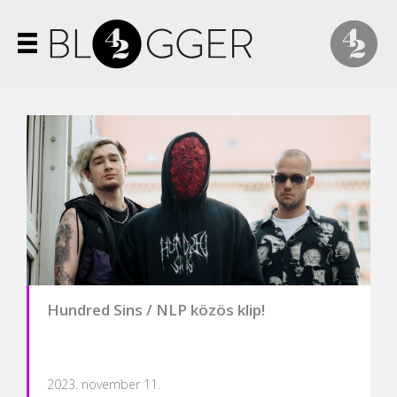
Hundred Sins / NLP közös klip!
2023. november 11.