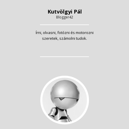
Kutvölgyi Pál
Blogger42
Írni, olvasni, fotózni és motorozni
szeretek, számolni tudok.