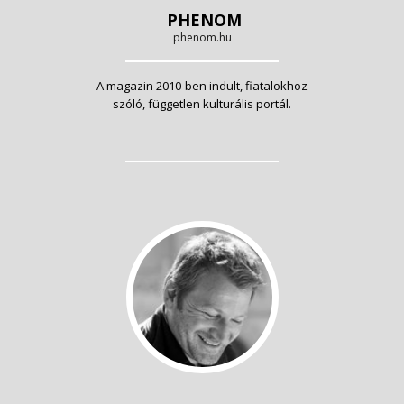
PHENOM
phenom.hu
A magazin 2010-ben indult, fiatalokhoz
szóló, független kulturális portál.