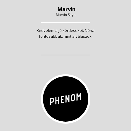
Marvin
Marvin Says
Kedvelem a jó kérdéseket. Néha
fontosabbak, mint a válaszok.