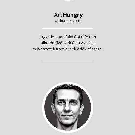
ArtHungry
arthungry.com
Független portfólió építő felület
alkotóművészek és a vizuális
művészetek iránt érdeklődők részére.