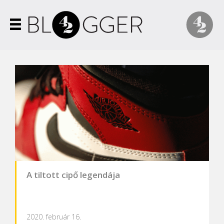
A tiltott cipő legendája
2020. február 16.