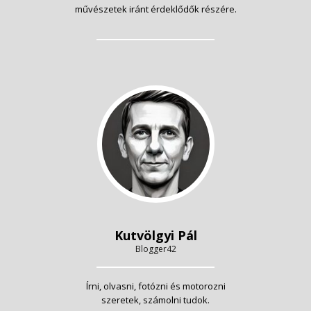
művészetek iránt érdeklődők részére.
Kutvölgyi Pál
Blogger42
Írni, olvasni, fotózni és motorozni
szeretek, számolni tudok.