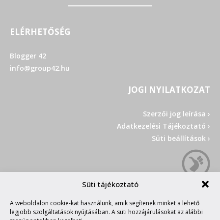
ELÉRHETŐSÉG
Blogger 42
info@group42.hu
JOGI NYILATKOZAT
Szerzői jog leírása ›
Adatkezelési Tájékoztató ›
Süti beállítások ›
Süti tájékoztató
A weboldalon cookie-kat használunk, amik segítenek minket a lehető
legjobb szolgáltatások nyújtásában. A süti hozzájárulásokat az alábbi