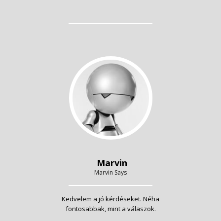
Marvin
Marvin Says
Kedvelem a jó kérdéseket. Néha
fontosabbak, mint a válaszok.