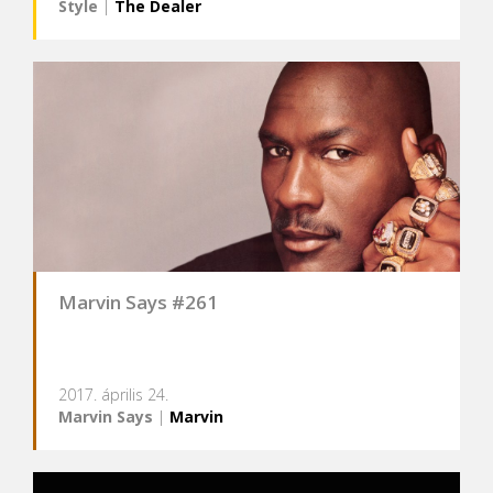
Style
|
The Dealer
Marvin Says #261
2017. április 24.
Marvin Says
|
Marvin