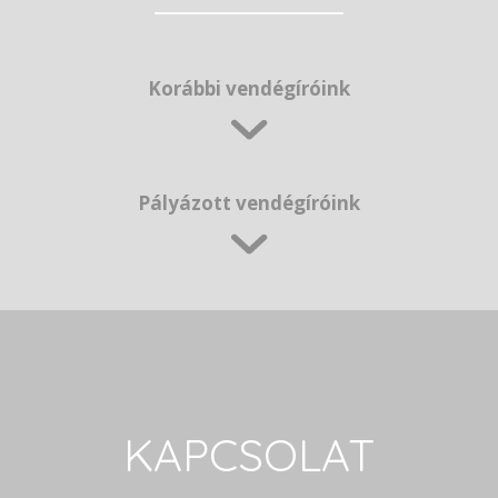
Korábbi vendégíróink
Pályázott vendégíróink
KAPCSOLAT