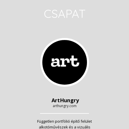
CSAPAT
ArtHungry
arthungry.com
Független portfólió építő felület
alkotóművészek és a vizuális