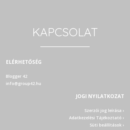
KAPCSOLAT
ELÉRHETŐSÉG
Blogger 42
info@group42.hu
JOGI NYILATKOZAT
Szerzői jog leírása ›
Adatkezelési Tájékoztató ›
Süti beállítások ›