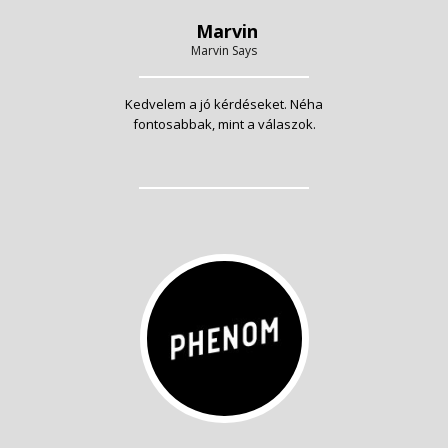
Marvin
Marvin Says
Kedvelem a jó kérdéseket. Néha
fontosabbak, mint a válaszok.