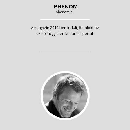
PHENOM
phenom.hu
A magazin 2010-ben indult, fiatalokhoz
szóló, független kulturális portál.