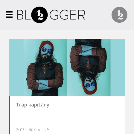
Trap kapitány
2019. október 26.