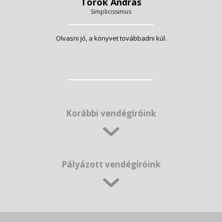
Török András
Simplicissimus
Olvasni jó, a könyvet továbbadni kúl.
Korábbi vendégíróink
Pályázott vendégíróink