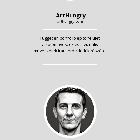
ArtHungry
arthungry.com
Független portfólió építő felület
alkotóművészek és a vizuális
művészetek iránt érdeklődők részére.