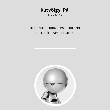
Kutvölgyi Pál
Blogger42
Írni, olvasni, fotózni és motorozni
szeretek, számolni tudok.