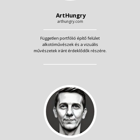
ArtHungry
arthungry.com
Független portfólió építő felület
alkotóművészek és a vizuális
művészetek iránt érdeklődők részére.