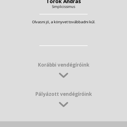
Török András
Simplicissimus
Olvasni jó, a könyvet továbbadni kúl.
Korábbi vendégíróink
Pályázott vendégíróink