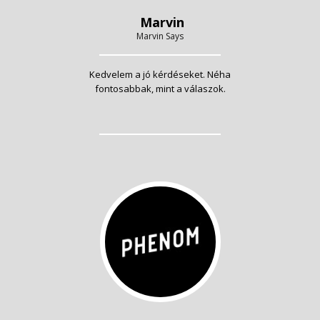
Marvin
Marvin Says
Kedvelem a jó kérdéseket. Néha
fontosabbak, mint a válaszok.