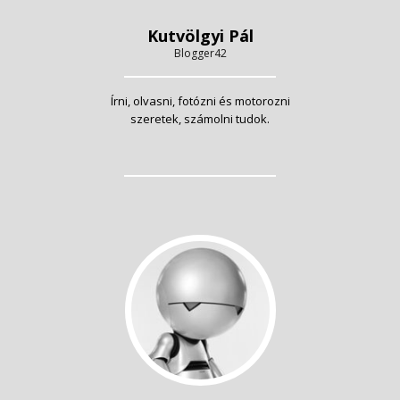
Kutvölgyi Pál
Blogger42
Írni, olvasni, fotózni és motorozni
szeretek, számolni tudok.