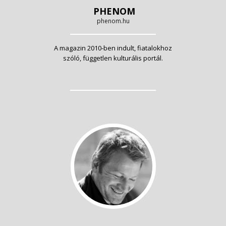
PHENOM
phenom.hu
A magazin 2010-ben indult, fiatalokhoz
szóló, független kulturális portál.