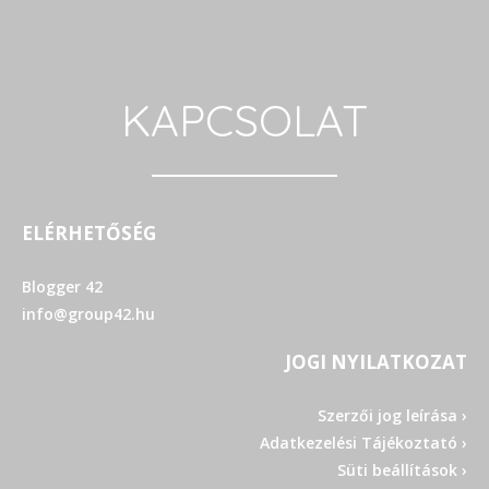
KAPCSOLAT
ELÉRHETŐSÉG
Blogger 42
info@group42.hu
JOGI NYILATKOZAT
Szerzői jog leírása ›
Adatkezelési Tájékoztató ›
Süti beállítások ›