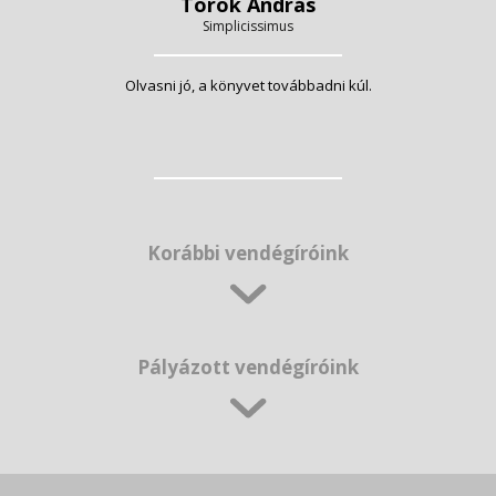
Török András
Simplicissimus
Olvasni jó, a könyvet továbbadni kúl.
Korábbi vendégíróink
Pályázott vendégíróink