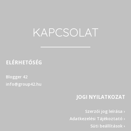
KAPCSOLAT
ELÉRHETŐSÉG
Blogger 42
info@group42.hu
JOGI NYILATKOZAT
Szerzői jog leírása ›
Adatkezelési Tájékoztató ›
Süti beállítások ›