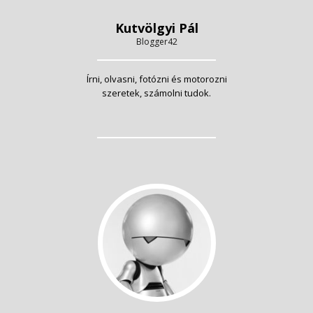
Kutvölgyi Pál
Blogger42
Írni, olvasni, fotózni és motorozni
szeretek, számolni tudok.