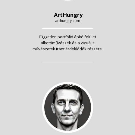
ArtHungry
arthungry.com
Független portfólió építő felület
alkotóművészek és a vizuális
művészetek iránt érdeklődők részére.