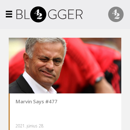
Marvin Says #477
2021. június 28.