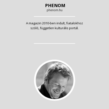
PHENOM
phenom.hu
A magazin 2010-ben indult, fiatalokhoz
szóló, független kulturális portál.