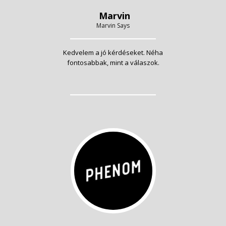
Marvin
Marvin Says
Kedvelem a jó kérdéseket. Néha
fontosabbak, mint a válaszok.