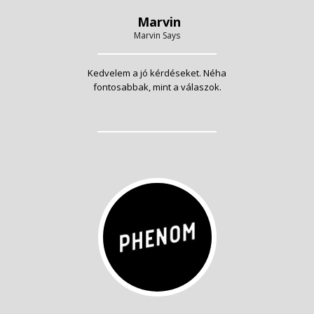
Marvin
Marvin Says
Kedvelem a jó kérdéseket. Néha
fontosabbak, mint a válaszok.