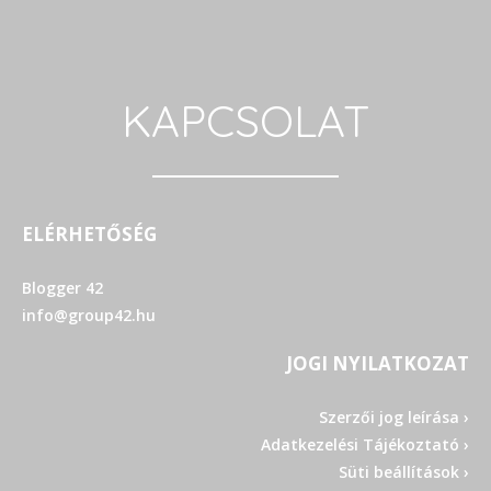
KAPCSOLAT
ELÉRHETŐSÉG
Blogger 42
info@group42.hu
JOGI NYILATKOZAT
Szerzői jog leírása ›
Adatkezelési Tájékoztató ›
Süti beállítások ›