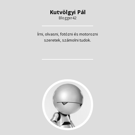
Kutvölgyi Pál
Blogger42
Írni, olvasni, fotózni és motorozni
szeretek, számolni tudok.