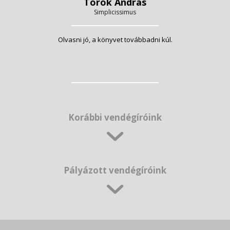
Török András
Simplicissimus
Olvasni jó, a könyvet továbbadni kúl.
Korábbi vendégíróink
Pályázott vendégíróink