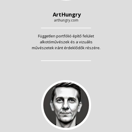
ArtHungry
arthungry.com
Független portfólió építő felület
alkotóművészek és a vizuális
művészetek iránt érdeklődők részére.