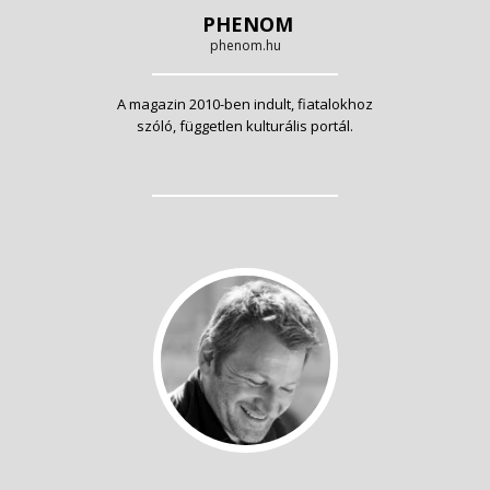
PHENOM
phenom.hu
A magazin 2010-ben indult, fiatalokhoz
szóló, független kulturális portál.