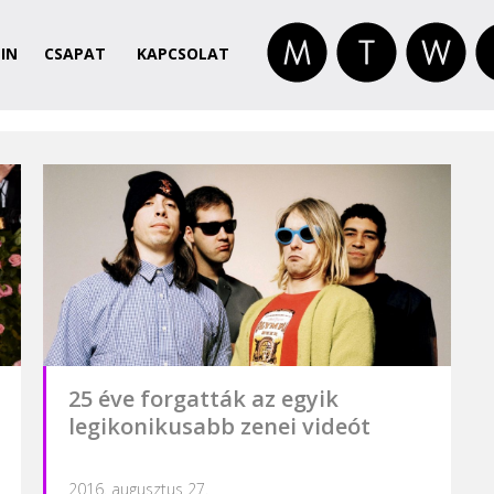
IN
CSAPAT
KAPCSOLAT
25 éve forgatták az egyik
legikonikusabb zenei videót
2016. augusztus 27.