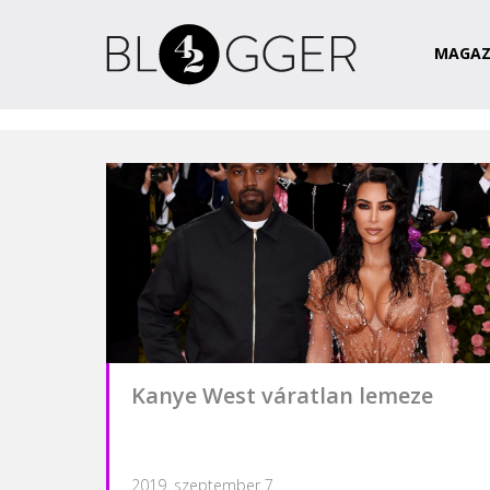
Magazin
Csapat
Kapcsolat
MAGAZ
Kanye West váratlan lemeze
2019. szeptember 7.