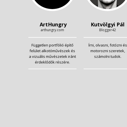
ArtHungry
Kutvölgyi Pál
arthungry.com
Blogger42
Független portfólió építő
Írni, olvasni, fotózni és
felület alkotóművészek és
motorozni szeretek,
a vizuális művészetek iránt
számolni tudok.
érdeklődők részére.