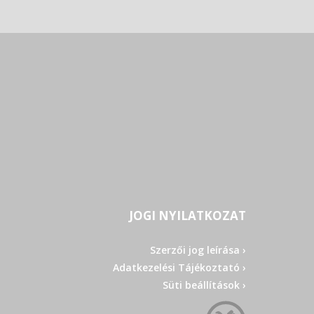
JOGI NYILATKOZAT
Szerzői jog leírása ›
Adatkezelési Tájékoztató ›
Süti beállítások ›