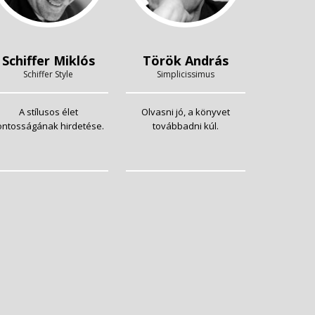
Schiffer Miklós
Török András
Schiffer Style
Simplicissimus
A stílusos élet
Olvasni jó, a könyvet
ontosságának hirdetése.
továbbadni kúl.