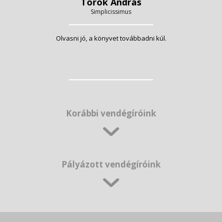
Török András
Simplicissimus
Olvasni jó, a könyvet továbbadni kúl.
Korábbi vendégíróink
Pályázott vendégíróink