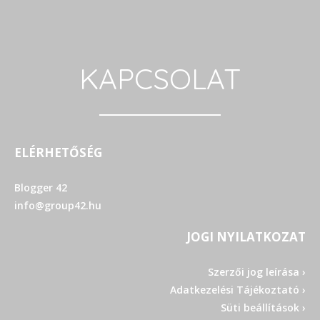
KAPCSOLAT
ELÉRHETŐSÉG
Blogger 42
info@group42.hu
JOGI NYILATKOZAT
Szerzői jog leírása ›
Adatkezelési Tájékoztató ›
Süti beállítások ›