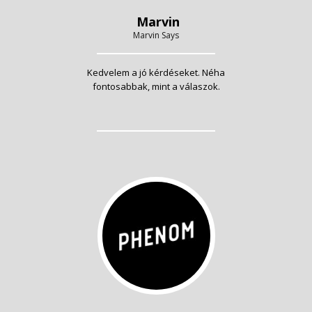
Marvin
Marvin Says
Kedvelem a jó kérdéseket. Néha
fontosabbak, mint a válaszok.