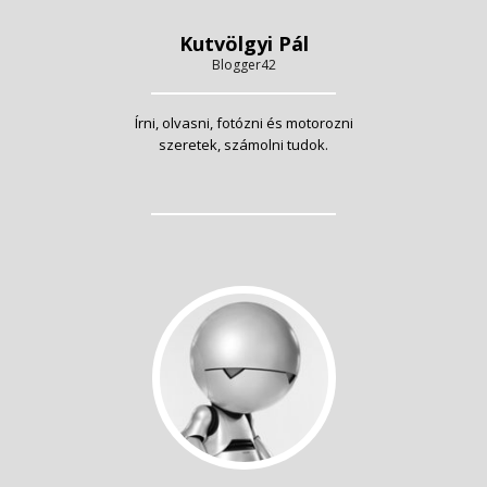
Kutvölgyi Pál
Blogger42
Írni, olvasni, fotózni és motorozni
szeretek, számolni tudok.