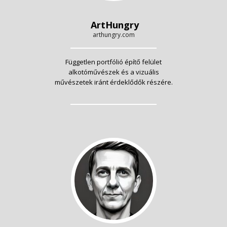
ArtHungry
arthungry.com
Független portfólió építő felület
alkotóművészek és a vizuális
művészetek iránt érdeklődők részére.