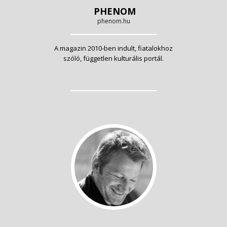
PHENOM
phenom.hu
A magazin 2010-ben indult, fiatalokhoz
szóló, független kulturális portál.