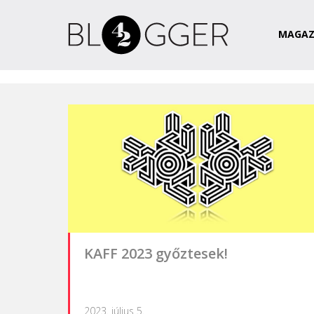
Magazin
Csapat
Kapcsolat
MAGAZ
KAFF 2023 győztesek!
2023. július 5.