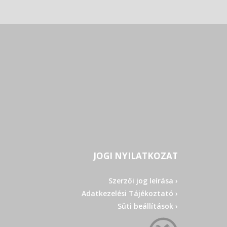
JOGI NYILATKOZAT
Szerzői jog leírása ›
Adatkezelési Tájékoztató ›
Süti beállítások ›