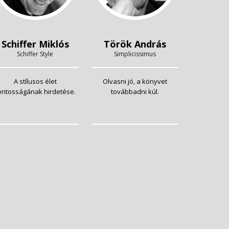
Schiffer Miklós
Török András
Schiffer Style
Simplicissimus
A stílusos élet
Olvasni jó, a könyvet
ontosságának hirdetése.
továbbadni kúl.