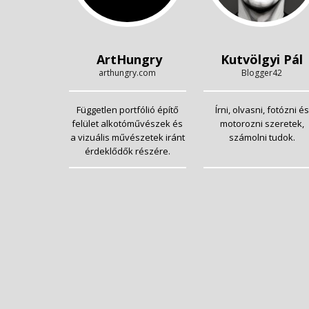
ArtHungry
Kutvölgyi Pál
arthungry.com
Blogger42
Független portfólió építő
Írni, olvasni, fotózni és
felület alkotóművészek és
motorozni szeretek,
a vizuális művészetek iránt
számolni tudok.
érdeklődők részére.