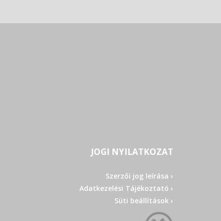
JOGI NYILATKOZAT
Szerzői jog leírása ›
Adatkezelési Tájékoztató ›
Süti beállítások ›