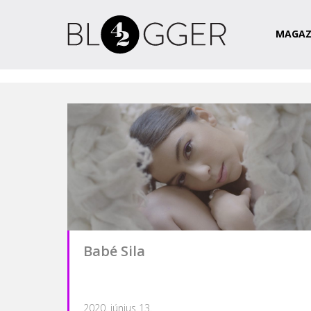
Magazin
Csapat
Kapcsolat
MAGAZ
Babé Sila
2020. június 13.