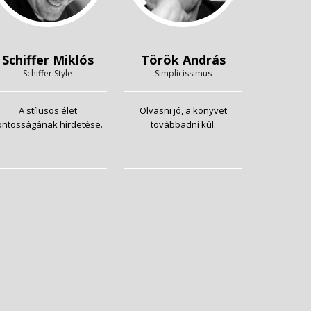
Schiffer Miklós
Török András
Schiffer Style
Simplicissimus
A stílusos élet
Olvasni jó, a könyvet
ontosságának hirdetése.
továbbadni kúl.