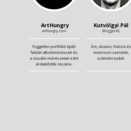
ArtHungry
Kutvölgyi Pál
arthungry.com
Blogger42
Független portfólió építő
Írni, olvasni, fotózni és
felület alkotóművészek és
motorozni szeretek,
a vizuális művészetek iránt
számolni tudok.
érdeklődők részére.