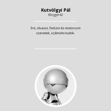
Kutvölgyi Pál
Blogger42
Írni, olvasni, fotózni és motorozni
szeretek, számolni tudok.