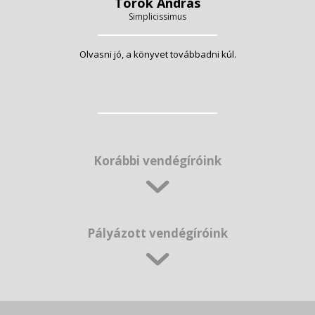
Török András
Simplicissimus
Olvasni jó, a könyvet továbbadni kúl.
Korábbi vendégíróink
Pályázott vendégíróink