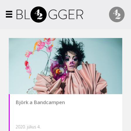
Björk a Bandcampen
2020. július 4.