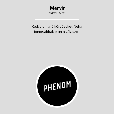
Marvin
Marvin Says
Kedvelem a jó kérdéseket. Néha
fontosabbak, mint a válaszok.