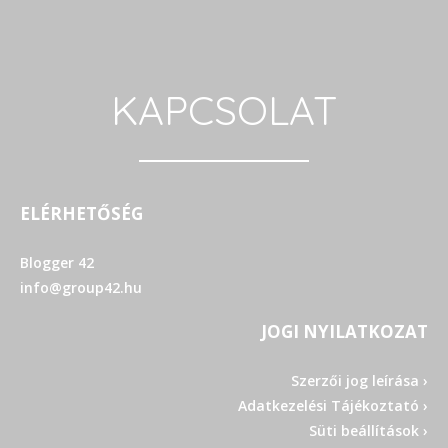
KAPCSOLAT
ELÉRHETŐSÉG
Blogger 42
info@group42.hu
JOGI NYILATKOZAT
Szerzői jog leírása ›
Adatkezelési Tájékoztató ›
Süti beállítások ›