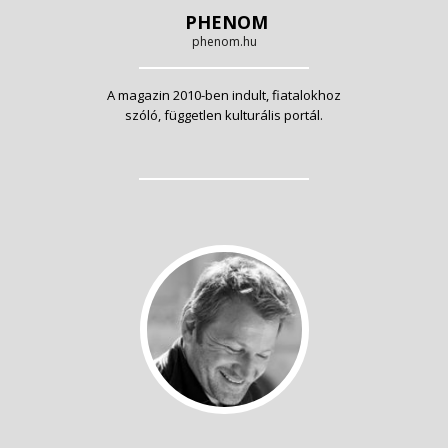
PHENOM
phenom.hu
A magazin 2010-ben indult, fiatalokhoz
szóló, független kulturális portál.