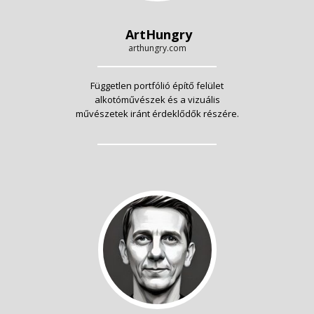
ArtHungry
arthungry.com
Független portfólió építő felület
alkotóművészek és a vizuális
művészetek iránt érdeklődők részére.