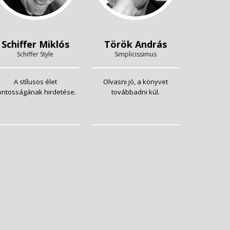
Schiffer Miklós
Török András
Schiffer Style
Simplicissimus
A stílusos élet
Olvasni jó, a könyvet
ontosságának hirdetése.
továbbadni kúl.