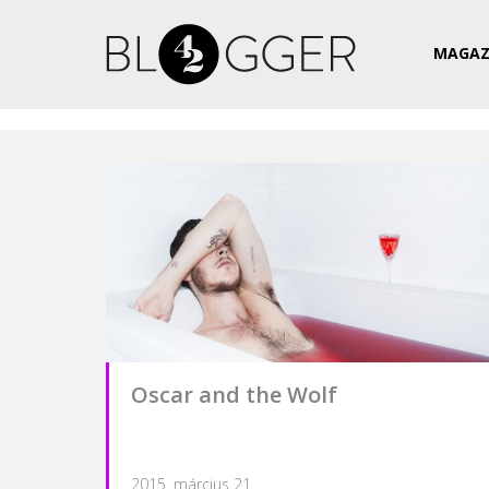
Magazin
Csapat
Kapcsolat
MAGAZ
Oscar and the Wolf
2015. március 21.