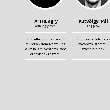
ArtHungry
Kutvölgyi Pál
arthungry.com
Blogger42
Független portfólió építő
Írni, olvasni, fotózni és
felület alkotóművészek és
motorozni szeretek,
a vizuális művészetek iránt
számolni tudok.
érdeklődők részére.