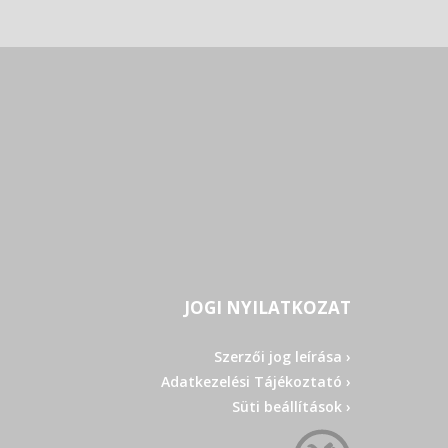
JOGI NYILATKOZAT
Szerzői jog leírása ›
Adatkezelési Tájékoztató ›
Süti beállítások ›