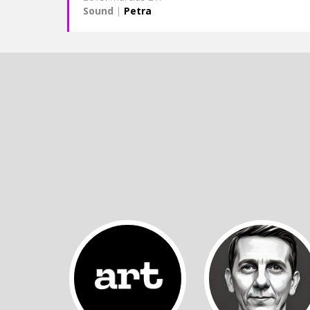
Sound
|
Petra