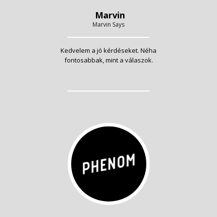
Marvin
Marvin Says
Kedvelem a jó kérdéseket. Néha
fontosabbak, mint a válaszok.