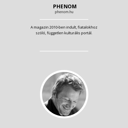
PHENOM
phenom.hu
A magazin 2010-ben indult, fiatalokhoz
szóló, független kulturális portál.