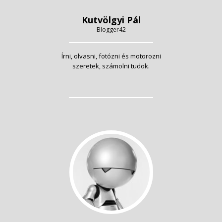
Kutvölgyi Pál
Blogger42
Írni, olvasni, fotózni és motorozni
szeretek, számolni tudok.