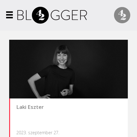
Laki Eszter
2023. szeptember 27.