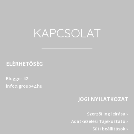
KAPCSOLAT
ELÉRHETŐSÉG
Blogger 42
info@group42.hu
JOGI NYILATKOZAT
Szerzői jog leírása ›
Adatkezelési Tájékoztató ›
Süti beállítások ›