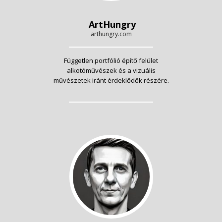
ArtHungry
arthungry.com
Független portfólió építő felület
alkotóművészek és a vizuális
művészetek iránt érdeklődők részére.