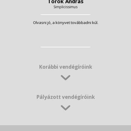
Török András
Simplicissimus
Olvasni jó, a könyvet továbbadni kúl.
Korábbi vendégíróink
Pályázott vendégíróink