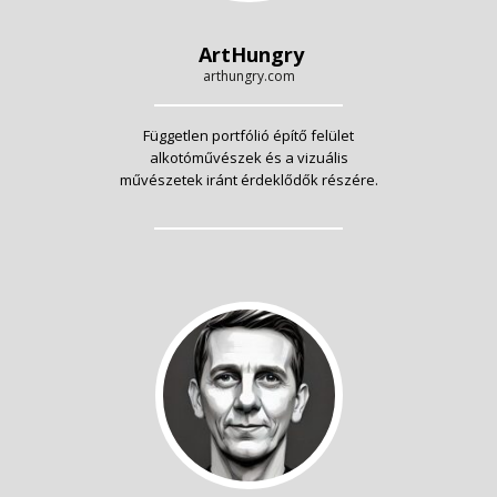
ArtHungry
arthungry.com
Független portfólió építő felület
alkotóművészek és a vizuális
művészetek iránt érdeklődők részére.