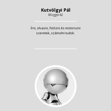
Kutvölgyi Pál
Blogger42
Írni, olvasni, fotózni és motorozni
szeretek, számolni tudok.