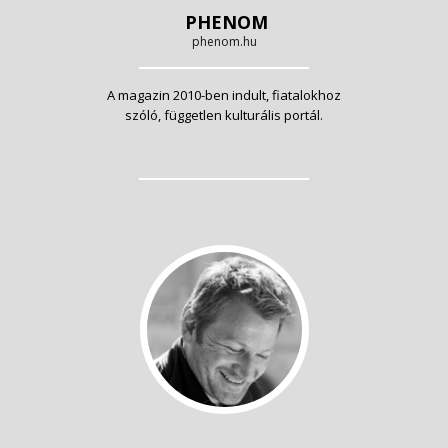
PHENOM
phenom.hu
A magazin 2010-ben indult, fiatalokhoz
szóló, független kulturális portál.