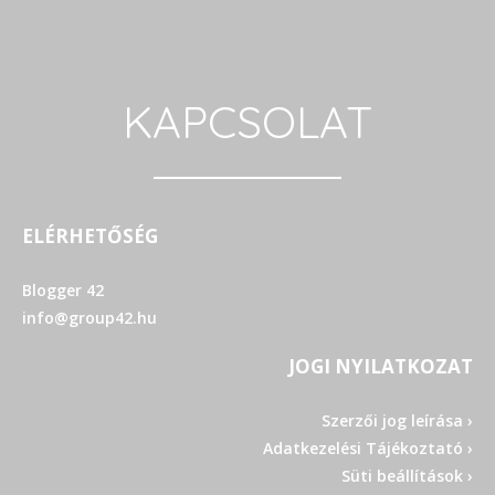
KAPCSOLAT
ELÉRHETŐSÉG
Blogger 42
info@group42.hu
JOGI NYILATKOZAT
Szerzői jog leírása ›
Adatkezelési Tájékoztató ›
Süti beállítások ›