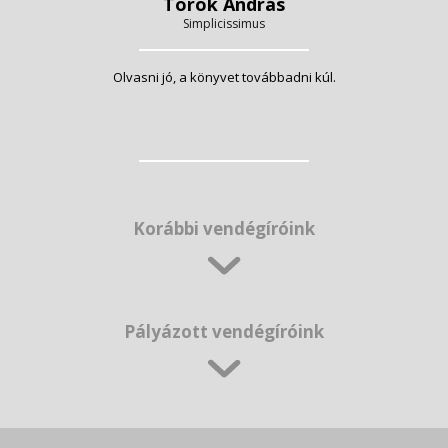
Török András
Simplicissimus
Olvasni jó, a könyvet továbbadni kúl.
Korábbi vendégíróink
Pályázott vendégíróink