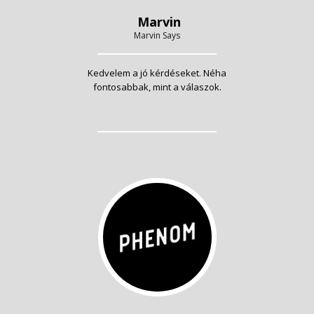
Marvin
Marvin Says
Kedvelem a jó kérdéseket. Néha
fontosabbak, mint a válaszok.