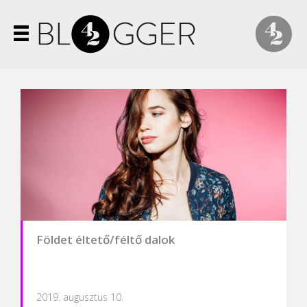
Földet éltető/féltő dalok
2019. augusztus 10.