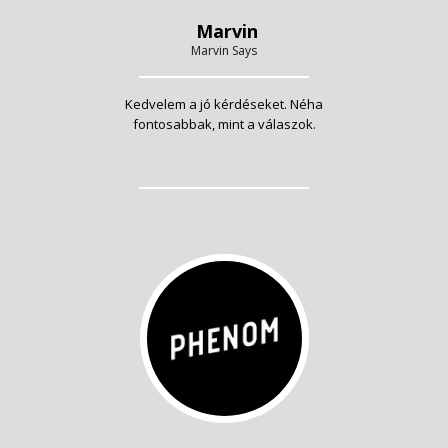
Marvin
Marvin Says
Kedvelem a jó kérdéseket. Néha
fontosabbak, mint a válaszok.