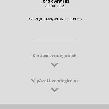
Török András
Simplicissimus
Olvasni jó, a könyvet továbbadni kúl.
Korábbi vendégíróink
Pályázott vendégíróink