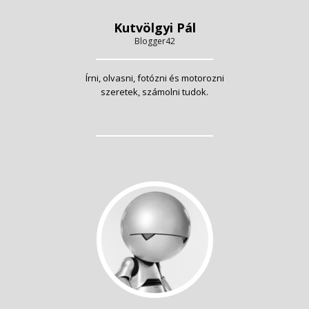
Kutvölgyi Pál
Blogger42
Írni, olvasni, fotózni és motorozni
szeretek, számolni tudok.