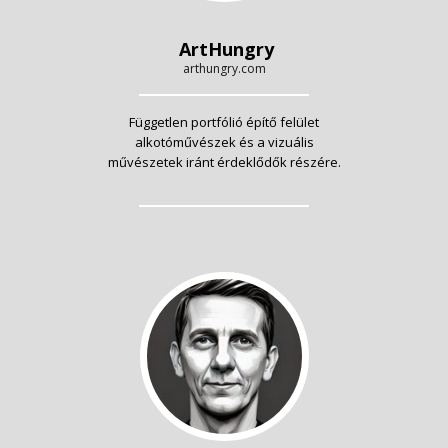
ArtHungry
arthungry.com
Független portfólió építő felület
alkotóművészek és a vizuális
művészetek iránt érdeklődők részére.