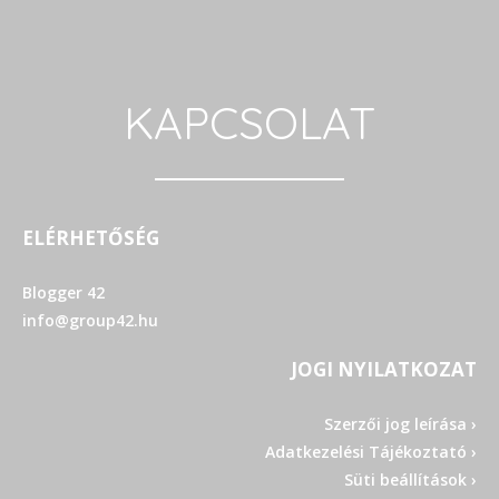
KAPCSOLAT
ELÉRHETŐSÉG
Blogger 42
info@group42.hu
JOGI NYILATKOZAT
Szerzői jog leírása ›
Adatkezelési Tájékoztató ›
Süti beállítások ›