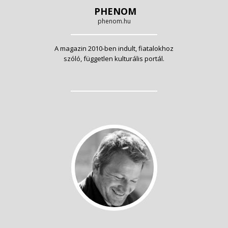
PHENOM
phenom.hu
A magazin 2010-ben indult, fiatalokhoz
szóló, független kulturális portál.