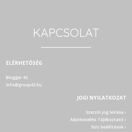
KAPCSOLAT
ELÉRHETŐSÉG
Blogger 42
info@group42.hu
JOGI NYILATKOZAT
Szerzői jog leírása ›
Adatkezelési Tájékoztató ›
Süti beállítások ›