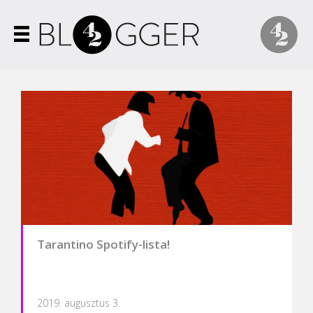
Tarantino Spotify-lista!
2019. augusztus 3.