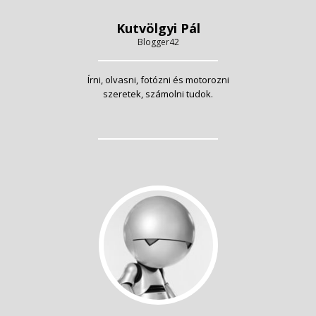
Kutvölgyi Pál
Blogger42
Írni, olvasni, fotózni és motorozni
szeretek, számolni tudok.