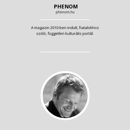
PHENOM
phenom.hu
A magazin 2010-ben indult, fiatalokhoz
szóló, független kulturális portál.