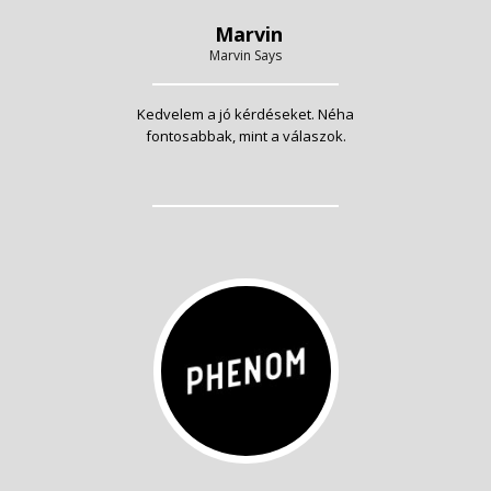
Marvin
Marvin Says
Kedvelem a jó kérdéseket. Néha
fontosabbak, mint a válaszok.