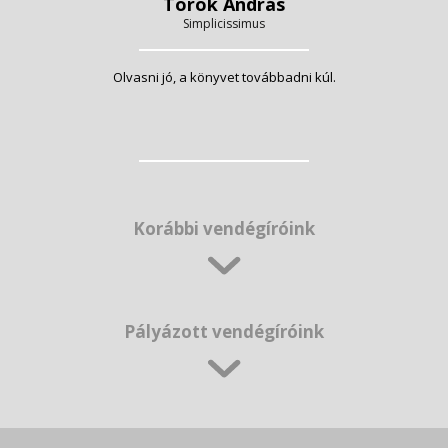
Török András
Simplicissimus
Olvasni jó, a könyvet továbbadni kúl.
Korábbi vendégíróink
Pályázott vendégíróink