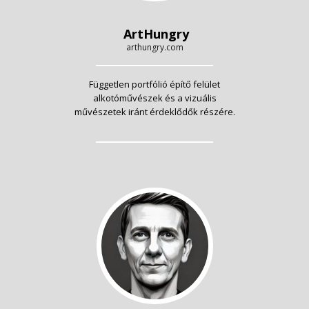
ArtHungry
arthungry.com
Független portfólió építő felület
alkotóművészek és a vizuális
művészetek iránt érdeklődők részére.