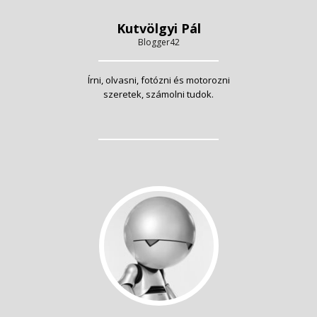
Kutvölgyi Pál
Blogger42
Írni, olvasni, fotózni és motorozni
szeretek, számolni tudok.