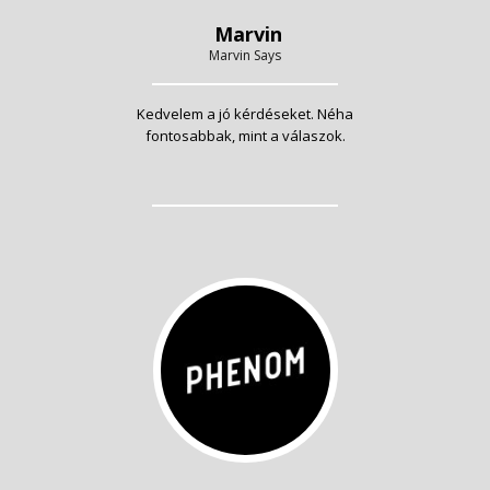
Marvin
Marvin Says
Kedvelem a jó kérdéseket. Néha
fontosabbak, mint a válaszok.