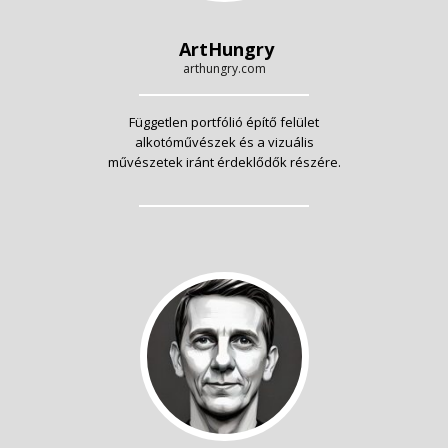
ArtHungry
arthungry.com
Független portfólió építő felület
alkotóművészek és a vizuális
művészetek iránt érdeklődők részére.