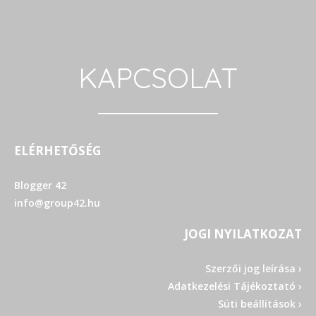
KAPCSOLAT
ELÉRHETŐSÉG
Blogger 42
info@group42.hu
JOGI NYILATKOZAT
Szerzői jog leírása ›
Adatkezelési Tájékoztató ›
Süti beállítások ›