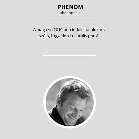
PHENOM
phenom.hu
A magazin 2010-ben indult, fiatalokhoz
szóló, független kulturális portál.