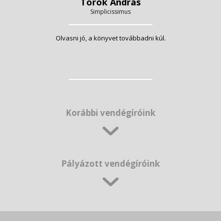
Török András
Simplicissimus
Olvasni jó, a könyvet továbbadni kúl.
Korábbi vendégíróink
Pályázott vendégíróink