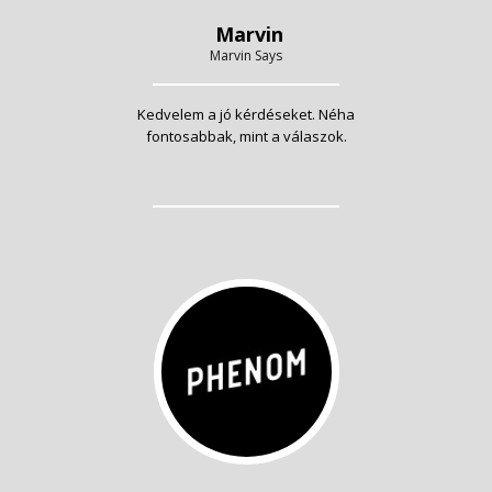
Marvin
Marvin Says
Kedvelem a jó kérdéseket. Néha
fontosabbak, mint a válaszok.