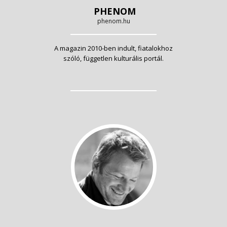
PHENOM
phenom.hu
A magazin 2010-ben indult, fiatalokhoz
szóló, független kulturális portál.