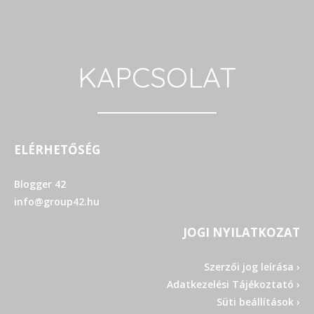
KAPCSOLAT
ELÉRHETŐSÉG
Blogger 42
info@group42.hu
JOGI NYILATKOZAT
Szerzői jog leírása ›
Adatkezelési Tájékoztató ›
Süti beállítások ›