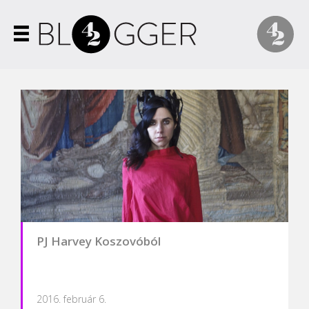
PJ Harvey Koszovóból
2016. február 6.