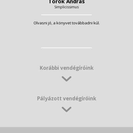
Török András
Simplicissimus
Olvasni jó, a könyvet továbbadni kúl.
Korábbi vendégíróink
Pályázott vendégíróink