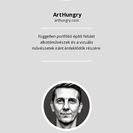
ArtHungry
arthungry.com
Független portfólió építő felület
alkotóművészek és a vizuális
művészetek iránt érdeklődők részére.