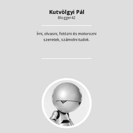
Kutvölgyi Pál
Blogger42
Írni, olvasni, fotózni és motorozni
szeretek, számolni tudok.