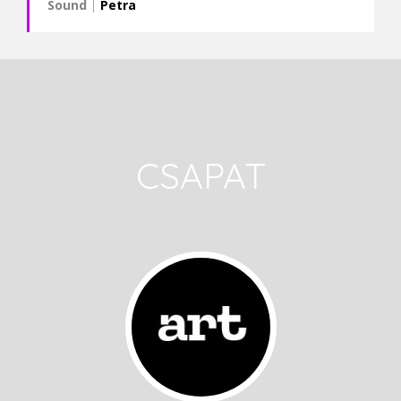
Sound
|
Petra
CSAPAT