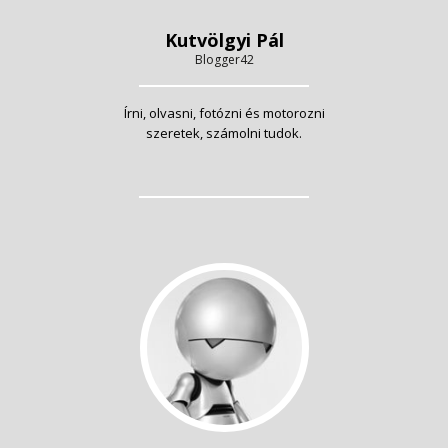
Kutvölgyi Pál
Blogger42
Írni, olvasni, fotózni és motorozni
szeretek, számolni tudok.