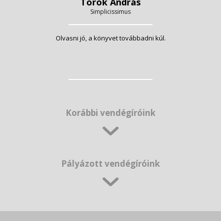
Török András
Simplicissimus
Olvasni jó, a könyvet továbbadni kúl.
Korábbi vendégíróink
Pályázott vendégíróink