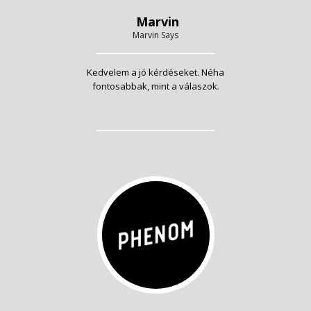
Marvin
Marvin Says
Kedvelem a jó kérdéseket. Néha
fontosabbak, mint a válaszok.