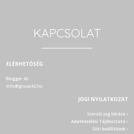
KAPCSOLAT
ELÉRHETŐSÉG
Blogger 42
info@group42.hu
JOGI NYILATKOZAT
Szerzői jog leírása ›
Adatkezelési Tájékoztató ›
Süti beállítások ›