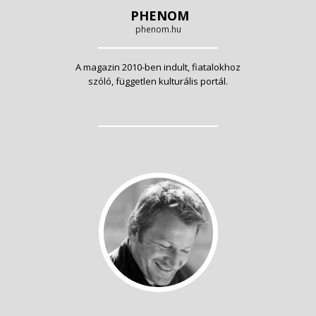
PHENOM
phenom.hu
A magazin 2010-ben indult, fiatalokhoz
szóló, független kulturális portál.