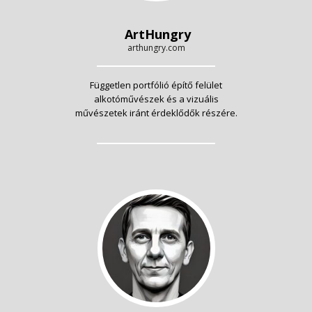
ArtHungry
arthungry.com
Független portfólió építő felület
alkotóművészek és a vizuális
művészetek iránt érdeklődők részére.