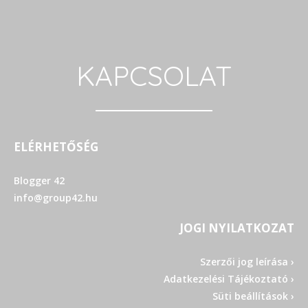
KAPCSOLAT
ELÉRHETŐSÉG
Blogger 42
info@group42.hu
JOGI NYILATKOZAT
Szerzői jog leírása ›
Adatkezelési Tájékoztató ›
Süti beállítások ›