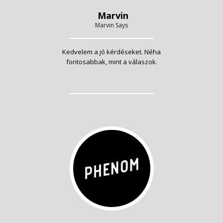
Marvin
Marvin Says
Kedvelem a jó kérdéseket. Néha
fontosabbak, mint a válaszok.