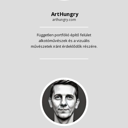
ArtHungry
arthungry.com
Független portfólió építő felület
alkotóművészek és a vizuális
művészetek iránt érdeklődők részére.