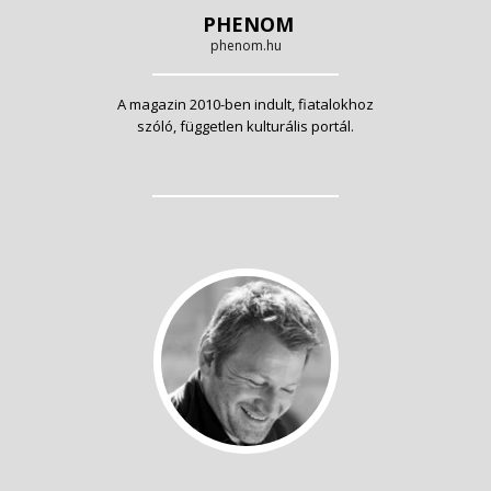
PHENOM
phenom.hu
A magazin 2010-ben indult, fiatalokhoz
szóló, független kulturális portál.