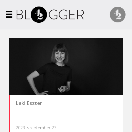
Laki Eszter
2023. szeptember 27.