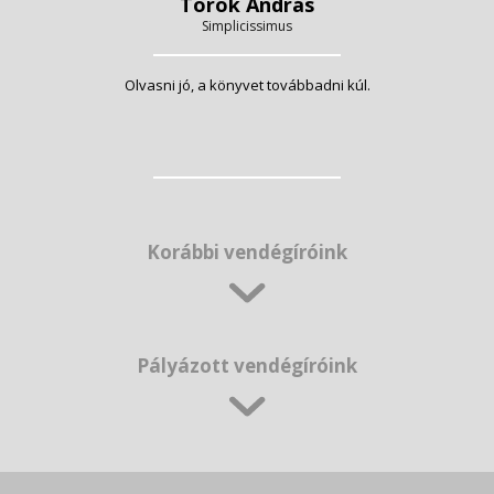
Török András
Simplicissimus
Olvasni jó, a könyvet továbbadni kúl.
Korábbi vendégíróink
Pályázott vendégíróink