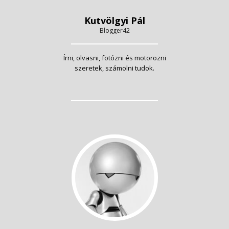
Kutvölgyi Pál
Blogger42
Írni, olvasni, fotózni és motorozni
szeretek, számolni tudok.