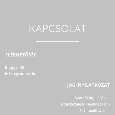
KAPCSOLAT
ELÉRHETŐSÉG
Blogger 42
info@group42.hu
JOGI NYILATKOZAT
Szerzői jog leírása ›
Adatkezelési Tájékoztató ›
Süti beállítások ›