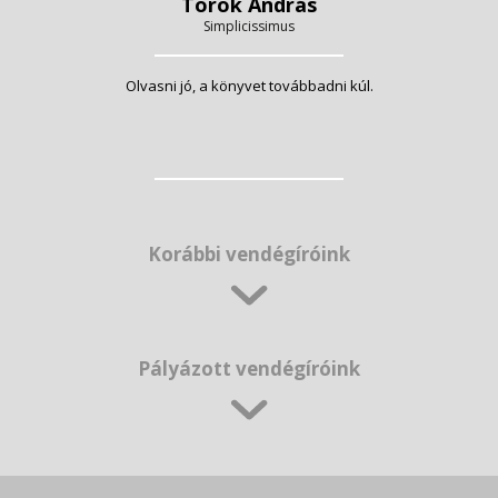
Török András
Simplicissimus
Olvasni jó, a könyvet továbbadni kúl.
Korábbi vendégíróink
Pályázott vendégíróink