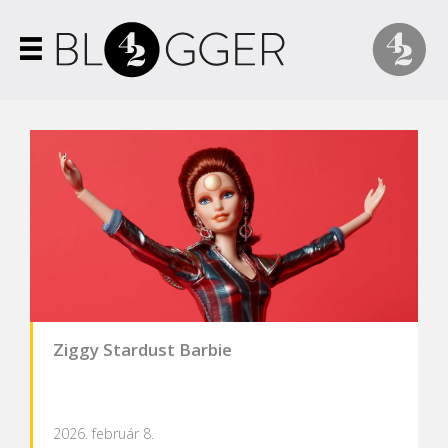
Ziggy Stardust Barbie
2026. február 8.