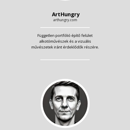
ArtHungry
arthungry.com
Független portfólió építő felület
alkotóművészek és a vizuális
művészetek iránt érdeklődők részére.