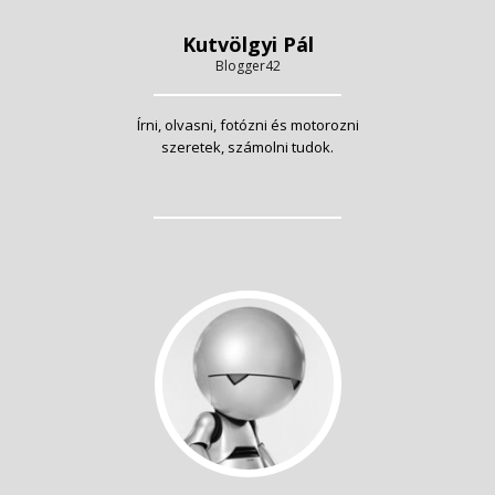
Kutvölgyi Pál
Blogger42
Írni, olvasni, fotózni és motorozni
szeretek, számolni tudok.