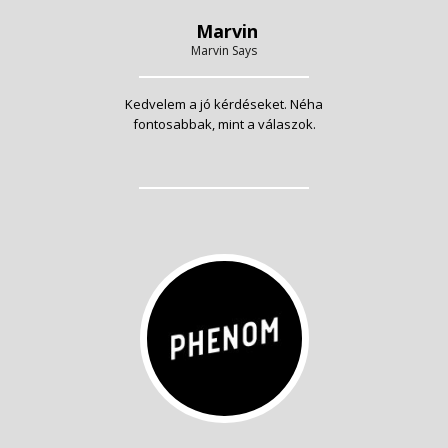
Marvin
Marvin Says
Kedvelem a jó kérdéseket. Néha
fontosabbak, mint a válaszok.