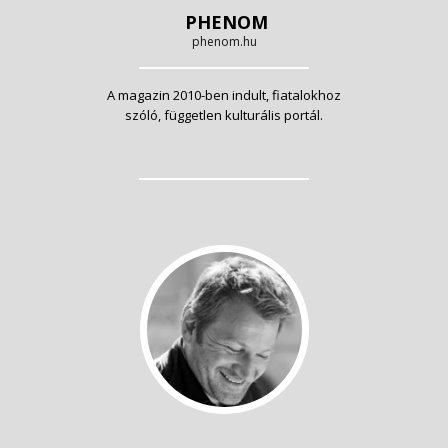
PHENOM
phenom.hu
A magazin 2010-ben indult, fiatalokhoz
szóló, független kulturális portál.