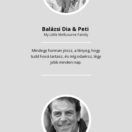
Balázsi Dia & Peti
My Little Melbourne Family
Mindegy honnan jössz, a lényeg, hogy
tudd hová tartasz, és míg odaérsz, légy
jobb minden nap.