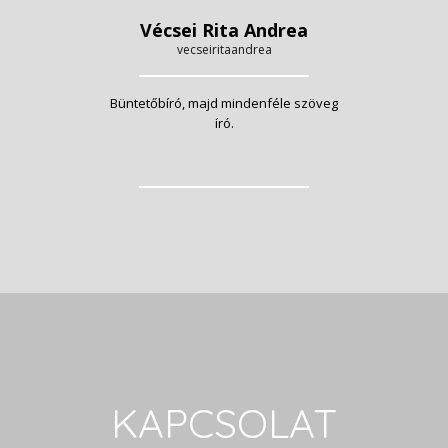
Vécsei Rita Andrea
vecseiritaandrea
Büntetőbíró, majd mindenféle szöveg
író.
KAPCSOLAT