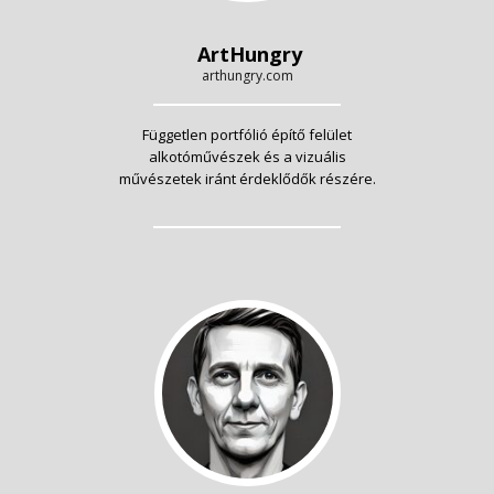
ArtHungry
arthungry.com
Független portfólió építő felület
alkotóművészek és a vizuális
művészetek iránt érdeklődők részére.