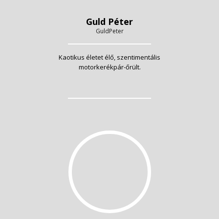
Guld Péter
GuldPeter
Kaotikus életet élő, szentimentális
motorkerékpár-őrült.