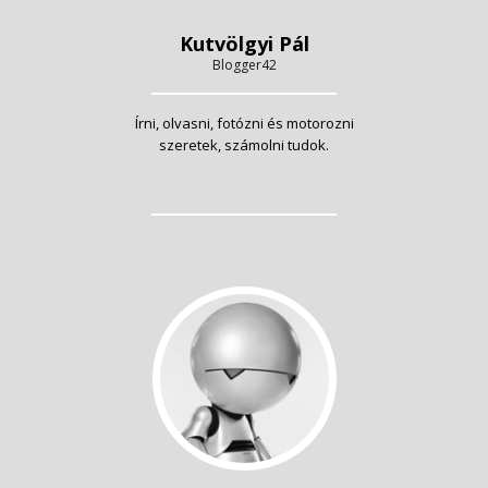
Kutvölgyi Pál
Blogger42
Írni, olvasni, fotózni és motorozni
szeretek, számolni tudok.