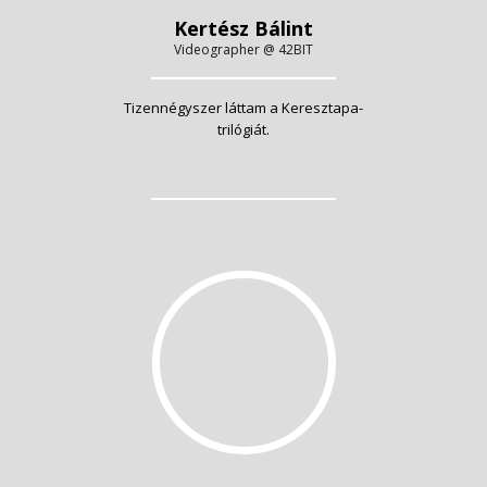
Kertész Bálint
Videographer @ 42BIT
Tizennégyszer láttam a Keresztapa-
trilógiát.