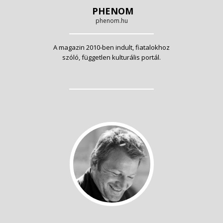
PHENOM
phenom.hu
A magazin 2010-ben indult, fiatalokhoz
szóló, független kulturális portál.