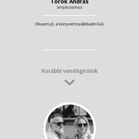
Török András
Simplicissimus
Olvasni jó, a könyvet továbbadni kúl.
Korábbi vendégíróink