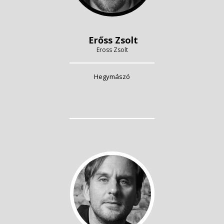
Erőss Zsolt
Eross Zsolt
Hegymászó