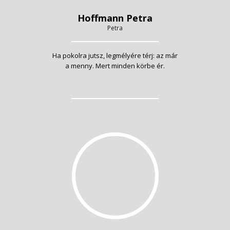
Hoffmann Petra
Petra
Ha pokolra jutsz, legmélyére térj: az már
a menny. Mert minden körbe ér.