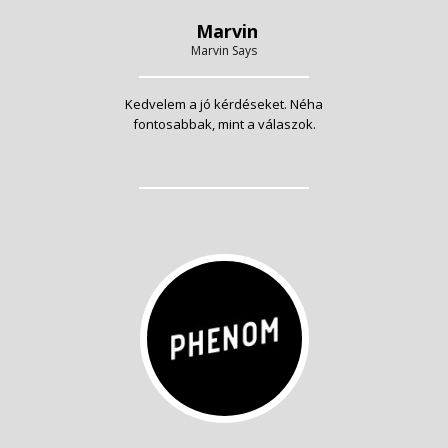
Marvin
Marvin Says
Kedvelem a jó kérdéseket. Néha
fontosabbak, mint a válaszok.