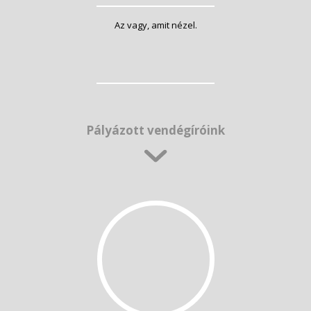
Az vagy, amit nézel.
Pályázott vendégíróink