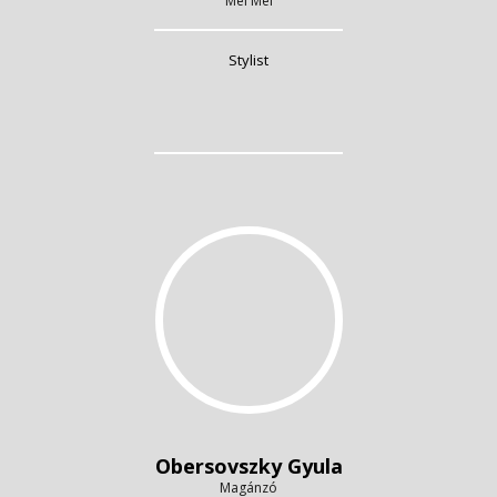
Mei Mei
Stylist
Obersovszky Gyula
Magánzó