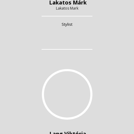
Lakatos Márk
Lakatos Mark
Stylist
Lang Viktória