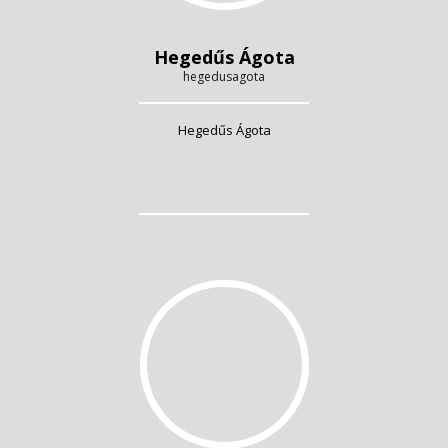
Hegedűs Ágota
hegedusagota
Hegedűs Ágota