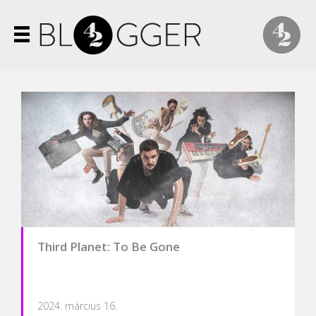
Third Planet: To Be Gone
2024. március 16.