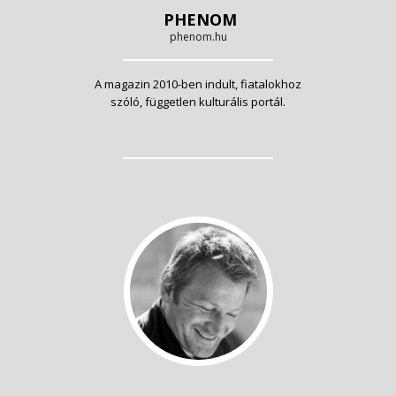
PHENOM
phenom.hu
A magazin 2010-ben indult, fiatalokhoz
szóló, független kulturális portál.