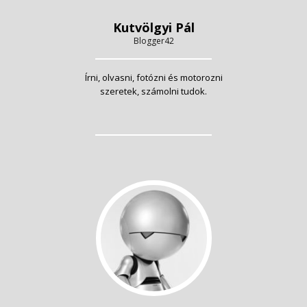
Kutvölgyi Pál
Blogger42
Írni, olvasni, fotózni és motorozni
szeretek, számolni tudok.