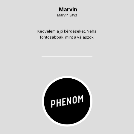
Marvin
Marvin Says
Kedvelem a jó kérdéseket. Néha
fontosabbak, mint a válaszok.