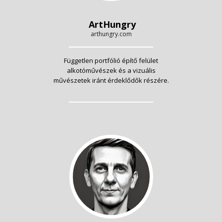
ArtHungry
arthungry.com
Független portfólió építő felület
alkotóművészek és a vizuális
művészetek iránt érdeklődők részére.