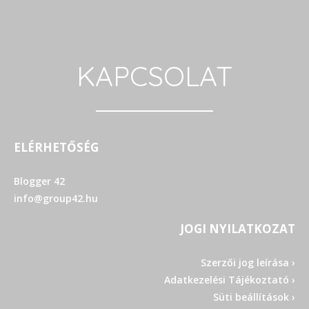
KAPCSOLAT
ELÉRHETŐSÉG
Blogger 42
info@group42.hu
JOGI NYILATKOZAT
Szerzői jog leírása ›
Adatkezelési Tájékoztató ›
Süti beállítások ›