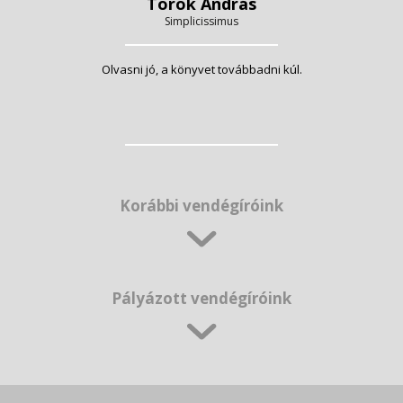
Török András
Simplicissimus
Olvasni jó, a könyvet továbbadni kúl.
Korábbi vendégíróink
Pályázott vendégíróink