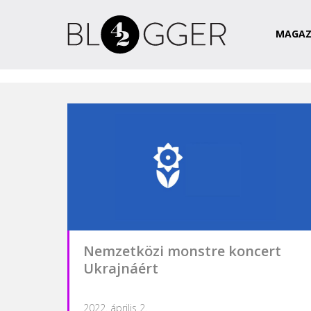
Magazin
Csapat
Kapcsolat
MAGAZ
Nemzetközi monstre koncert
Ukrajnáért
2022. április 2.