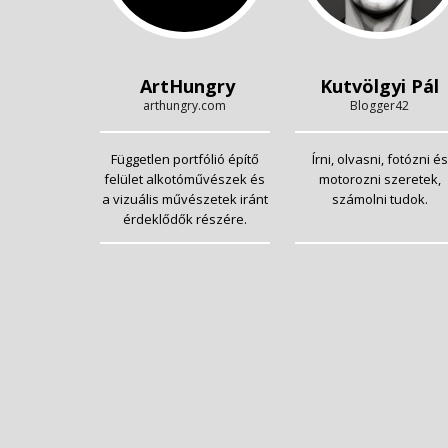
ArtHungry
Kutvölgyi Pál
arthungry.com
Blogger42
Független portfólió építő
Írni, olvasni, fotózni és
felület alkotóművészek és
motorozni szeretek,
a vizuális művészetek iránt
számolni tudok.
érdeklődők részére.