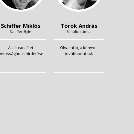
Schiffer Miklós
Török András
Schiffer Style
Simplicissimus
A stílusos élet
Olvasni jó, a könyvet
ontosságának hirdetése.
továbbadni kúl.