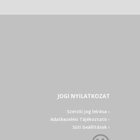
JOGI NYILATKOZAT
Szerzői jog leírása ›
Adatkezelési Tájékoztató ›
Süti beállítások ›