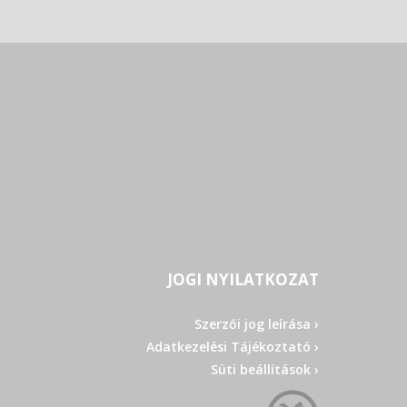
JOGI NYILATKOZAT
Szerzői jog leírása ›
Adatkezelési Tájékoztató ›
Süti beállítások ›