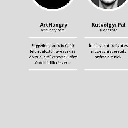
ArtHungry
Kutvölgyi Pál
arthungry.com
Blogger42
Független portfólió építő
Írni, olvasni, fotózni és
felület alkotóművészek és
motorozni szeretek,
a vizuális művészetek iránt
számolni tudok.
érdeklődők részére.