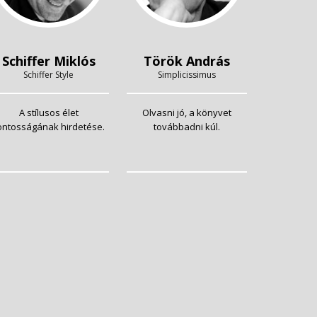
Schiffer Miklós
Török András
Schiffer Style
Simplicissimus
A stílusos élet
Olvasni jó, a könyvet
ontosságának hirdetése.
továbbadni kúl.