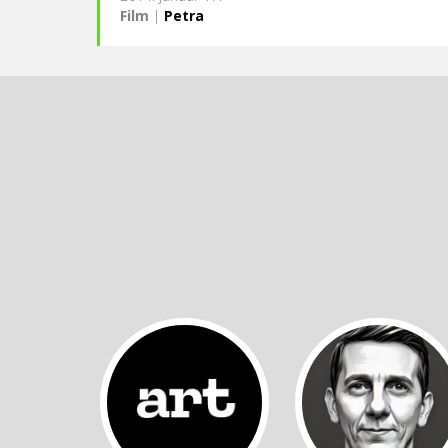
Film
|
Petra