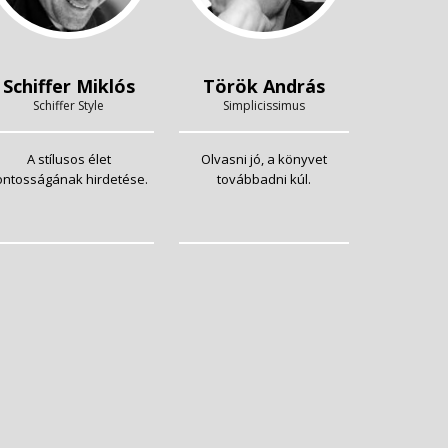
Schiffer Miklós
Török András
Schiffer Style
Simplicissimus
A stílusos élet
Olvasni jó, a könyvet
ontosságának hirdetése.
továbbadni kúl.