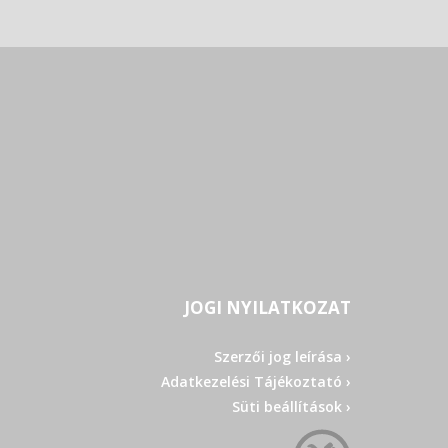
JOGI NYILATKOZAT
Szerzői jog leírása ›
Adatkezelési Tájékoztató ›
Süti beállítások ›