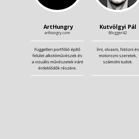
ArtHungry
Kutvölgyi Pál
arthungry.com
Blogger42
Független portfólió építő
Írni, olvasni, fotózni és
felület alkotóművészek és
motorozni szeretek,
a vizuális művészetek iránt
számolni tudok.
érdeklődők részére.