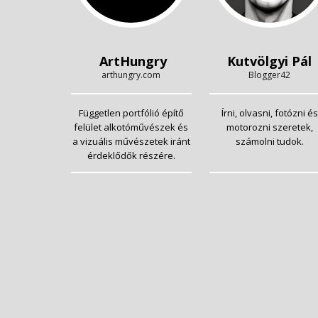
ArtHungry
Kutvölgyi Pál
arthungry.com
Blogger42
Független portfólió építő
Írni, olvasni, fotózni és
felület alkotóművészek és
motorozni szeretek,
a vizuális művészetek iránt
számolni tudok.
érdeklődők részére.