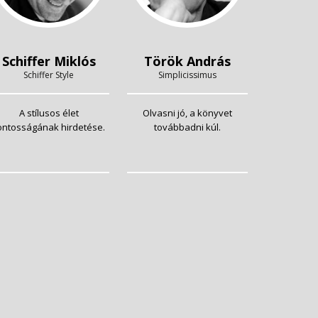
Schiffer Miklós
Török András
Schiffer Style
Simplicissimus
A stílusos élet
Olvasni jó, a könyvet
ontosságának hirdetése.
továbbadni kúl.