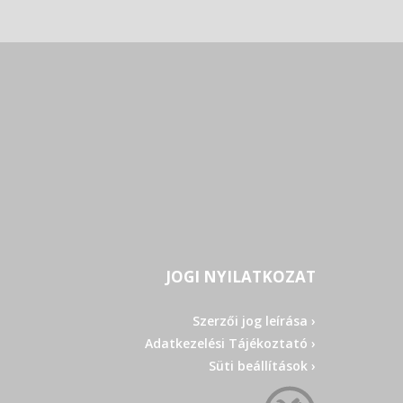
JOGI NYILATKOZAT
Szerzői jog leírása ›
Adatkezelési Tájékoztató ›
Süti beállítások ›