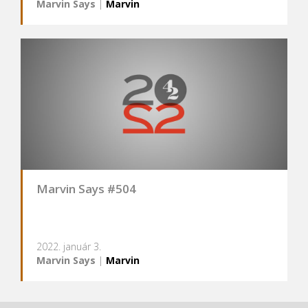
Marvin Says
|
Marvin
Marvin Says #504
2022. január 3.
Marvin Says
|
Marvin