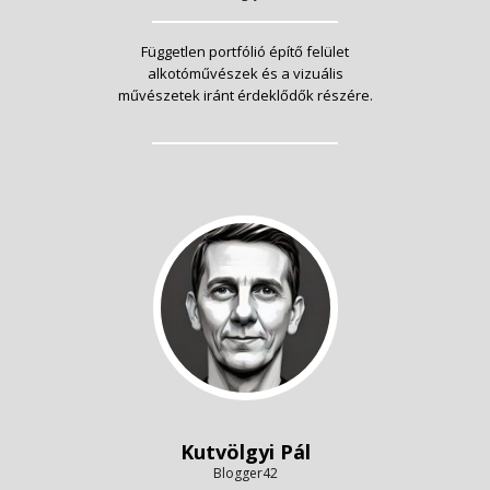
Független portfólió építő felület
alkotóművészek és a vizuális
művészetek iránt érdeklődők részére.
Kutvölgyi Pál
Blogger42