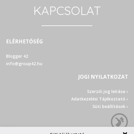
KAPCSOLAT
ELÉRHETŐSÉG
Blogger 42
info@group42.hu
JOGI NYILATKOZAT
Szerzői jog leírása ›
Adatkezelési Tájékoztató ›
Süti beállítások ›