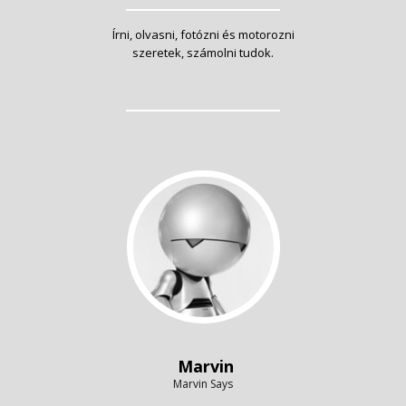
Írni, olvasni, fotózni és motorozni
szeretek, számolni tudok.
Marvin
Marvin Says