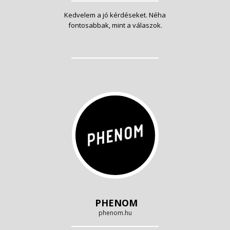
Kedvelem a jó kérdéseket. Néha
fontosabbak, mint a válaszok.
PHENOM
phenom.hu