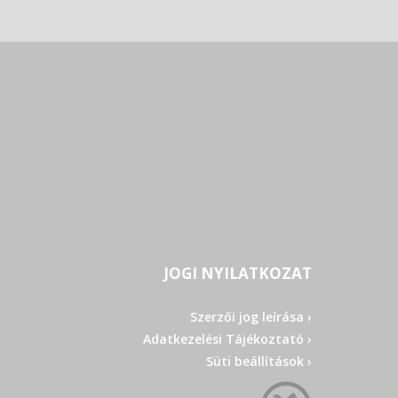
JOGI NYILATKOZAT
Szerzői jog leírása ›
Adatkezelési Tájékoztató ›
Süti beállítások ›