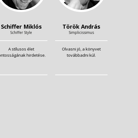
Schiffer Miklós
Török András
Schiffer Style
Simplicissimus
A stílusos élet
Olvasni jó, a könyvet
ontosságának hirdetése.
továbbadni kúl.