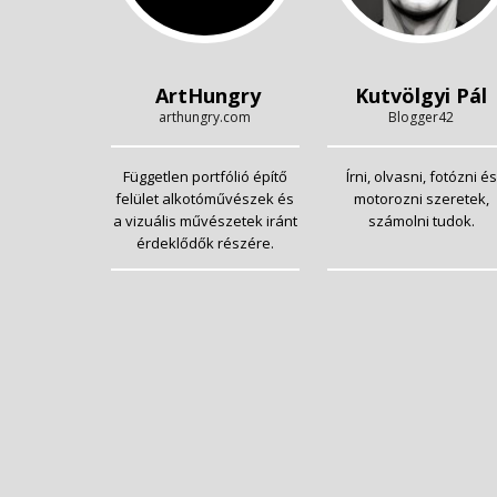
ArtHungry
Kutvölgyi Pál
arthungry.com
Blogger42
Független portfólió építő
Írni, olvasni, fotózni és
felület alkotóművészek és
motorozni szeretek,
a vizuális művészetek iránt
számolni tudok.
érdeklődők részére.