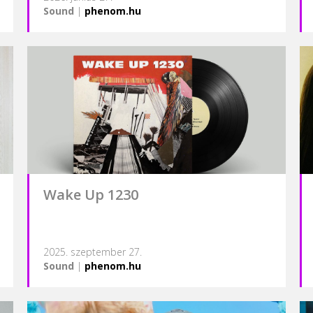
Sound
|
phenom.hu
Wake Up 1230
2025. szeptember 27.
Sound
|
phenom.hu