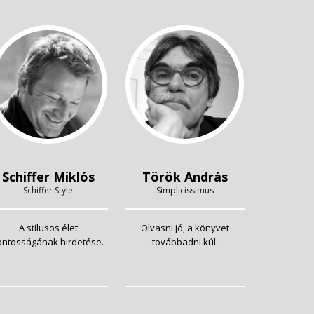
Schiffer Miklós
Török András
Schiffer Style
Simplicissimus
A stílusos élet
Olvasni jó, a könyvet
ontosságának hirdetése.
továbbadni kúl.