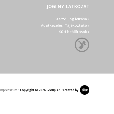
JOGI NYILATKOZAT
Szerzői jog leírása ›
Adatkezelési Tájékoztató ›
Süti beállítások ›
Impresszum
• Copyright © 2026 Group 42
•
Created by