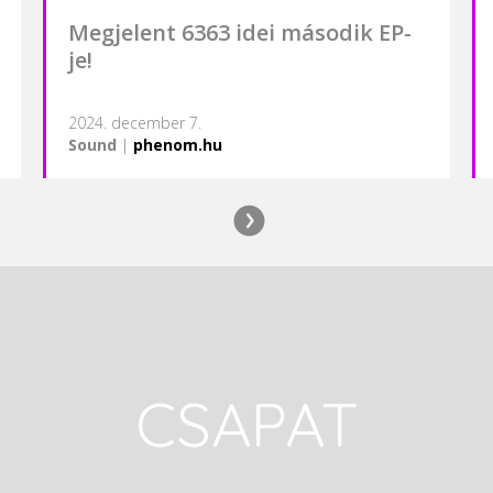
Megjelent 6363 idei második EP-
je!
2024. december 7.
Sound
|
phenom.hu
CSAPAT