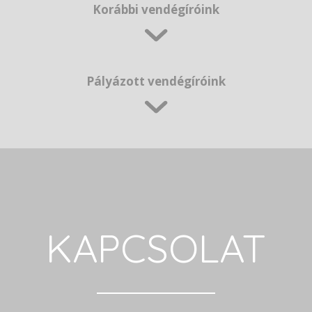
Korábbi vendégíróink
Pályázott vendégíróink
KAPCSOLAT