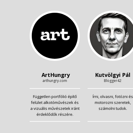
ArtHungry
Kutvölgyi Pál
arthungry.com
Blogger42
Független portfólió építő
Írni, olvasni, fotózni és
felület alkotóművészek és
motorozni szeretek,
a vizuális művészetek iránt
számolni tudok.
érdeklődők részére.