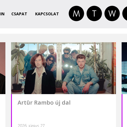
IN
CSAPAT
KAPCSOLAT
Artūr Rambo új dal
2026. június 27.