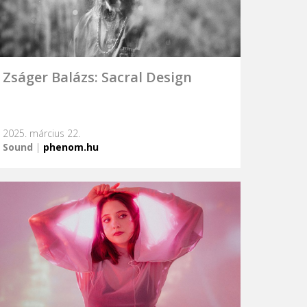
Zságer Balázs: Sacral Design
2025. március 22.
Sound
|
phenom.hu