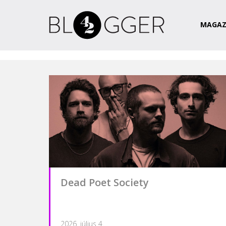
Magazin
Csapat
Kapcsolat
MAGAZ
Dead Poet Society
2026. július 4.