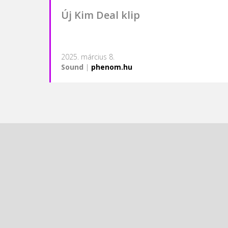
Új Kim Deal klip
2025. március 8.
Sound
|
phenom.hu