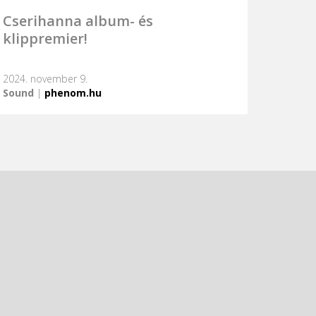
Cserihanna album- és
klippremier!
2024. november 9.
Sound
|
phenom.hu