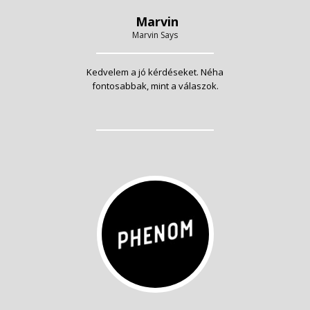
Marvin
Marvin Says
Kedvelem a jó kérdéseket. Néha
fontosabbak, mint a válaszok.