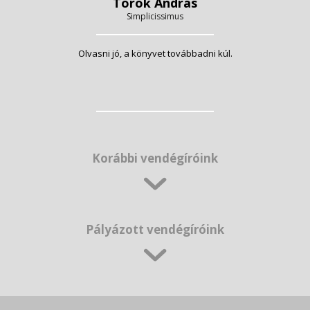
Török András
Simplicissimus
Olvasni jó, a könyvet továbbadni kúl.
Korábbi vendégíróink
Pályázott vendégíróink