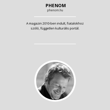
PHENOM
phenom.hu
A magazin 2010-ben indult, fiatalokhoz
szóló, független kulturális portál.