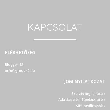
KAPCSOLAT
ELÉRHETŐSÉG
Blogger 42
info@group42.hu
JOGI NYILATKOZAT
Szerzői jog leírása ›
Adatkezelési Tájékoztató ›
Süti beállítások ›