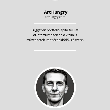
ArtHungry
arthungry.com
Független portfólió építő felület
alkotóművészek és a vizuális
művészetek iránt érdeklődők részére.