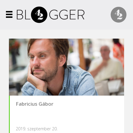
Fabricius Gábor
2019. szeptember 20.