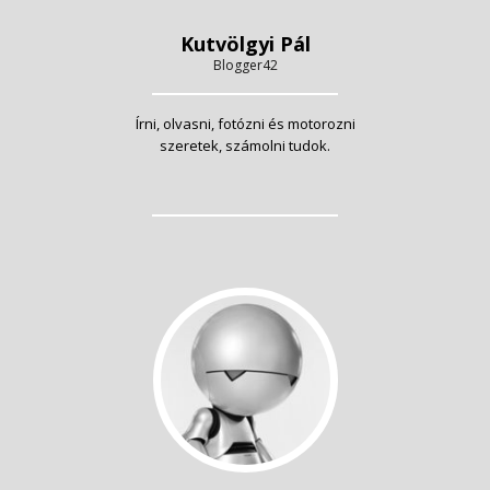
Kutvölgyi Pál
Blogger42
Írni, olvasni, fotózni és motorozni
szeretek, számolni tudok.