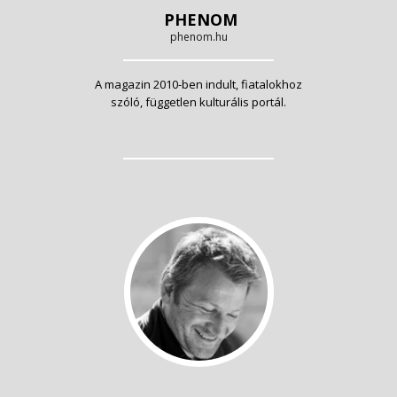
PHENOM
phenom.hu
A magazin 2010-ben indult, fiatalokhoz
szóló, független kulturális portál.