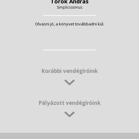
Török András
Simplicissimus
Olvasni jó, a könyvet továbbadni kúl.
Korábbi vendégíróink
Pályázott vendégíróink