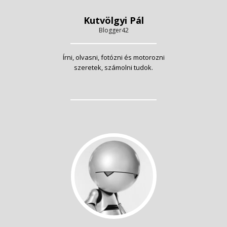
Kutvölgyi Pál
Blogger42
Írni, olvasni, fotózni és motorozni
szeretek, számolni tudok.