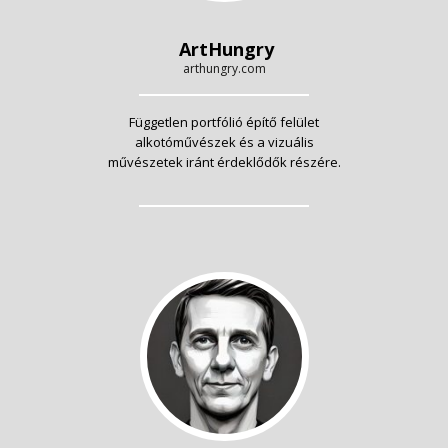
ArtHungry
arthungry.com
Független portfólió építő felület
alkotóművészek és a vizuális
művészetek iránt érdeklődők részére.