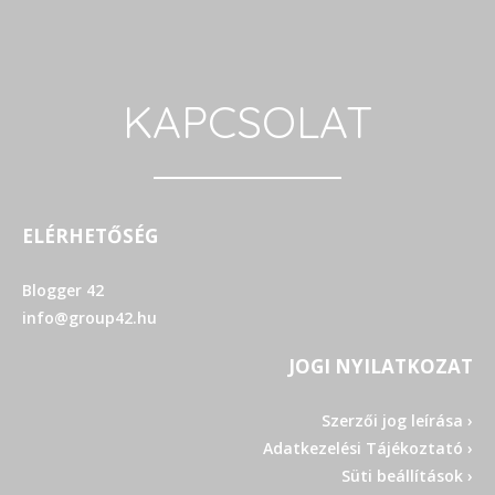
KAPCSOLAT
ELÉRHETŐSÉG
Blogger 42
info@group42.hu
JOGI NYILATKOZAT
Szerzői jog leírása ›
Adatkezelési Tájékoztató ›
Süti beállítások ›