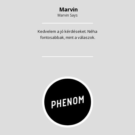
Marvin
Marvin Says
Kedvelem a jó kérdéseket. Néha
fontosabbak, mint a válaszok.