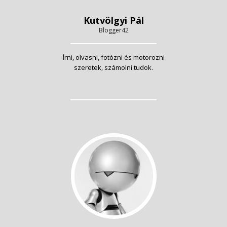
Kutvölgyi Pál
Blogger42
Írni, olvasni, fotózni és motorozni
szeretek, számolni tudok.