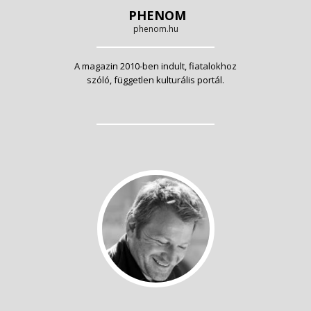
PHENOM
phenom.hu
A magazin 2010-ben indult, fiatalokhoz
szóló, független kulturális portál.