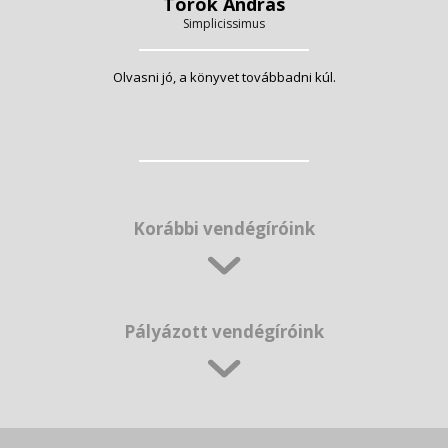
Török András
Simplicissimus
Olvasni jó, a könyvet továbbadni kúl.
Korábbi vendégíróink
Pályázott vendégíróink