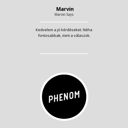
Marvin
Marvin Says
Kedvelem a jó kérdéseket. Néha
fontosabbak, mint a válaszok.