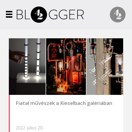
Fiatal művészek a Kieselbach galériában
2022. július 20.