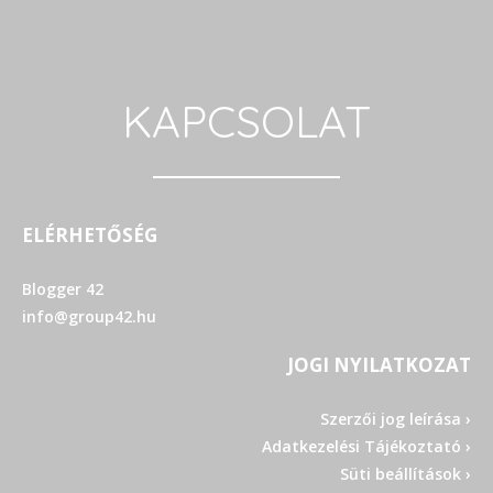
KAPCSOLAT
ELÉRHETŐSÉG
Blogger 42
info@group42.hu
JOGI NYILATKOZAT
Szerzői jog leírása ›
Adatkezelési Tájékoztató ›
Süti beállítások ›