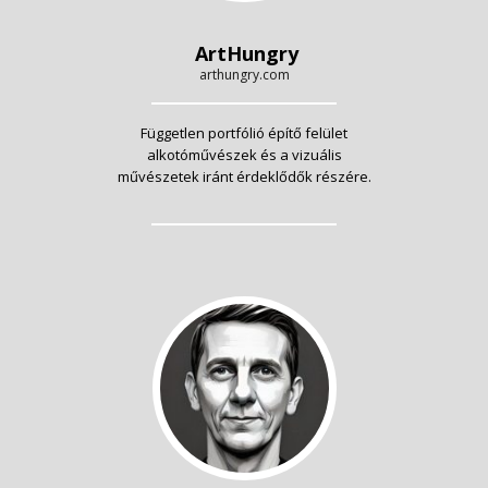
ArtHungry
arthungry.com
Független portfólió építő felület
alkotóművészek és a vizuális
művészetek iránt érdeklődők részére.