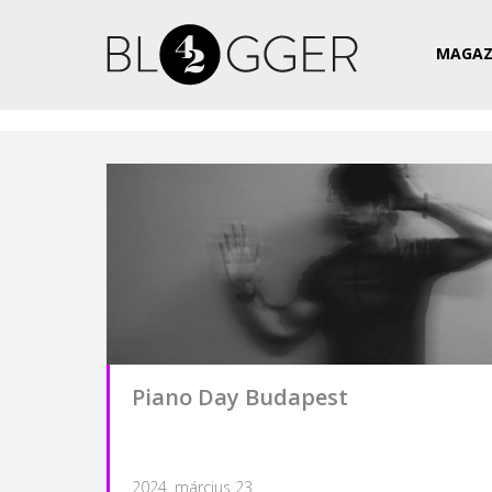
Magazin
Csapat
Kapcsolat
MAGAZ
Piano Day Budapest
2024. március 23.