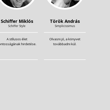
Schiffer Miklós
Török András
Schiffer Style
Simplicissimus
A stílusos élet
Olvasni jó, a könyvet
ontosságának hirdetése.
továbbadni kúl.