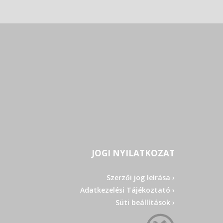
JOGI NYILATKOZAT
Szerzői jog leírása ›
Adatkezelési Tájékoztató ›
Süti beállítások ›