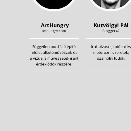
ArtHungry
Kutvölgyi Pál
arthungry.com
Blogger42
Független portfólió építő
Írni, olvasni, fotózni és
felület alkotóművészek és
motorozni szeretek,
a vizuális művészetek iránt
számolni tudok.
érdeklődők részére.