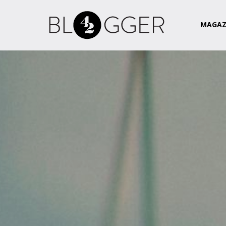
Magazin
Csapat
Kapcsolat
MAGAZ