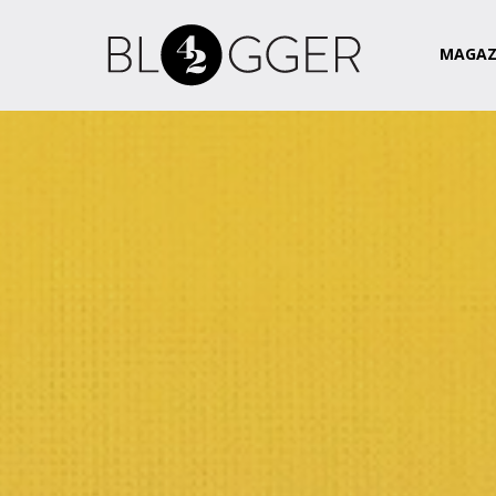
Magazin
Csapat
Kapcsolat
MAGAZ