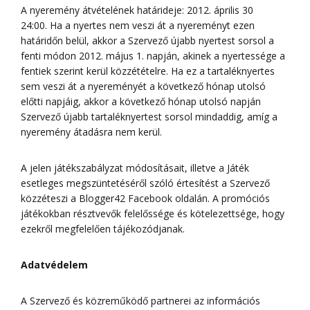
A nyeremény átvételének határideje: 2012. április 30
24:00. Ha a nyertes nem veszi át a nyereményt ezen
határidőn belül, akkor a Szervező újabb nyertest sorsol a
fenti módon 2012. május 1. napján, akinek a nyertessége a
fentiek szerint kerül közzétételre. Ha ez a tartaléknyertes
sem veszi át a nyereményét a következő hónap utolsó
előtti napjáig, akkor a következő hónap utolsó napján
Szervező újabb tartaléknyertest sorsol mindaddig, amíg a
nyeremény átadásra nem kerül.
A jelen játékszabályzat módosításait, illetve a Játék
esetleges megszüntetéséről szóló értesítést a Szervező
közzéteszi a Blogger42 Facebook oldalán. A promóciós
játékokban résztvevők felelőssége és kötelezettsége, hogy
ezekről megfelelően tájékozódjanak.
Adatvédelem
A Szervező és közreműködő partnerei az információs