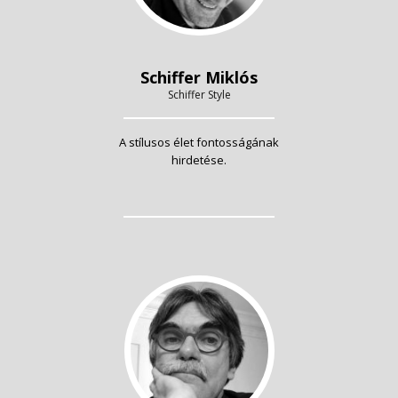
Schiffer Miklós
Schiffer Style
A stílusos élet fontosságának
hirdetése.