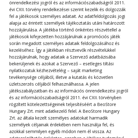
önrendelkezési jogról és az információszabadságról 2011.
évi CXII. törvény rendelkezései szerint kezelik és dolgozzák
fel a játékosok személyes adatait. Az adatfeldolgozás jogi
alapja az érintett személyek tájékoztatás utáni határozott
hozzájárulása. A játékba történő önkéntes részvétellel a
játékosok kifejezetten hozzájárulnak a promóciós játék
során megadott személyes adataik feldolgozásához és
kezeléséhez. Így a Játékban résztvevők részvételükkel
hozzájárulnak, hogy adataik a Szervező adatbázisába
bekerüljenek és azokat a Szervező – esetleges tiltási
nyilatkozatuk kézhezvételéig – saját marketing
tevékenysége céljából, illetve a kutatás és közvetlen
üzletszerzés céljából felhasználhassa. A jelen
játékszabályzatban és az információs önrendelkezési jogról
és az információszabadságról 2011. évi CXII. törvényben
rögzített kötelezettségeinek teljesítéséért a BeoStore
Hungary Zrt. mint adatkezelő felel. A BeoStore Hungary
Zrt. az általa kezelt személyes adatokat harmadik
személyek céljainak érdekében nem használja fel, és
azokkal semmilyen egyéb módon nem él vissza. Az