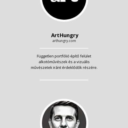
ArtHungry
arthungry.com
Független portfólió építő felület
alkotóművészek és a vizuális
művészetek iránt érdeklődők részére.