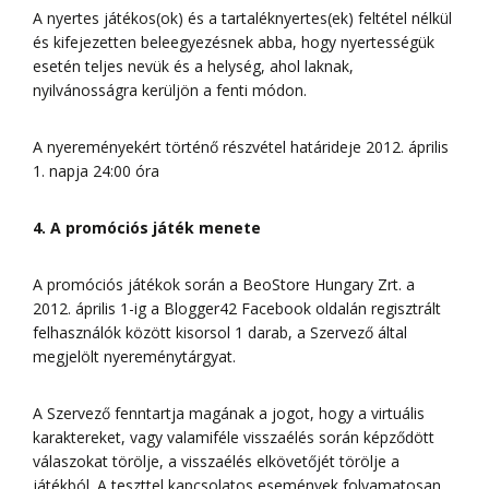
A nyertes játékos(ok) és a tartaléknyertes(ek) feltétel nélkül
és kifejezetten beleegyezésnek abba, hogy nyertességük
esetén teljes nevük és a helység, ahol laknak,
nyilvánosságra kerüljön a fenti módon.
A nyereményekért történő részvétel határideje 2012. április
1. napja 24:00 óra
4. A promóciós játék menete
A promóciós játékok során a BeoStore Hungary Zrt. a
2012. április 1-ig a Blogger42 Facebook oldalán regisztrált
felhasználók között kisorsol 1 darab, a Szervező által
megjelölt nyereménytárgyat.
A Szervező fenntartja magának a jogot, hogy a virtuális
karaktereket, vagy valamiféle visszaélés során képződött
válaszokat törölje, a visszaélés elkövetőjét törölje a
játékból. A teszttel kapcsolatos események folyamatosan