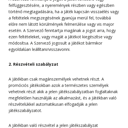
felfüggesztésére, a nyeremények részben vagy egészben
történő megtagadására, ha a Játék kapcsán visszaélés vagy
a feltételek megszegésének gyanúja merül fel, továbbá
előre nem látott körülmények felmerülése vagy vis major
esetén. A Szervező fenntartja magának a jogot arra, hogy
ezen feltételeket, vagy magát a Játékot kiegészítse vagy
módosítsa. A Szervező jogosult a Játékot bármikor
egyoldalúan leállítani/visszavonni.
2. Részvételi szabályzat
A Játékban csak magánszemélyek vehetnek részt. A
promóciós játékokban azok a természetes személyek
vehetnek részt akik a jelen játékszabályzatban foglaltaknak
megfelelően használják az alkalmazást, és a Játékban való
részvételükkel automatikusan elfogadják a jelen
játékszabályzatot.
A Játékban való részvétel a jelen játékszabályzat