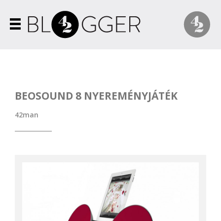
BEOSOUND 8 NYEREMÉNYJÁTÉK
42man