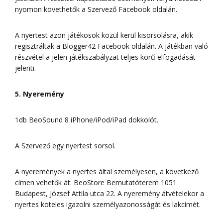
nyomon követhetők a Szervező Facebook oldalán.
A nyertest azon játékosok közül kerül kisorsolásra, akik
regisztráltak a Blogger42 Facebook oldalán. A játékban való
részvétel a jelen játékszabályzat teljes körű elfogadását
jelenti.
5. Nyeremény
1db BeoSound 8 iPhone/iPod/iPad dokkolót.
A Szervező egy nyertest sorsol.
A nyeremények a nyertes által személyesen, a következő
címen vehetők át: BeoStore Bemutatóterem 1051
Budapest, József Attila utca 22. A nyeremény átvételekor a
nyertes köteles igazolni személyazonosságát és lakcímét.