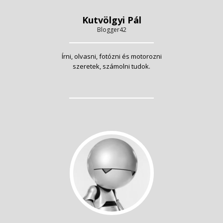
Kutvölgyi Pál
Blogger42
Írni, olvasni, fotózni és motorozni
szeretek, számolni tudok.