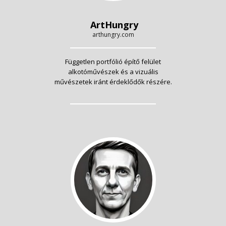
ArtHungry
arthungry.com
Független portfólió építő felület
alkotóművészek és a vizuális
művészetek iránt érdeklődők részére.