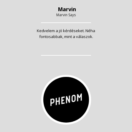
Marvin
Marvin Says
Kedvelem a jó kérdéseket. Néha
fontosabbak, mint a válaszok.