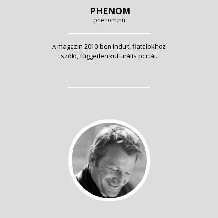
PHENOM
phenom.hu
A magazin 2010-ben indult, fiatalokhoz
szóló, független kulturális portál.