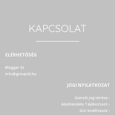
KAPCSOLAT
ELÉRHETŐSÉG
Blogger 42
info@group42.hu
JOGI NYILATKOZAT
Szerzői jog leírása ›
Adatkezelési Tájékoztató ›
Süti beállítások ›