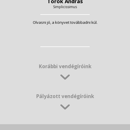
Török András
Simplicissimus
Olvasni jó, a könyvet továbbadni kúl.
Korábbi vendégíróink
Pályázott vendégíróink